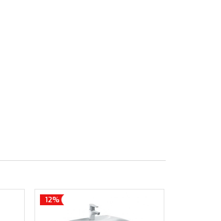
12%
12%