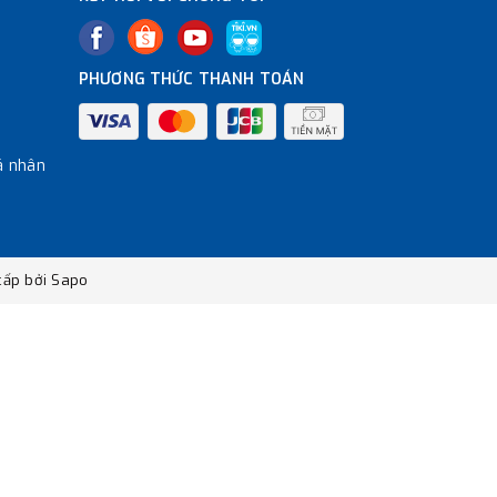
PHƯƠNG THỨC THANH TOÁN
á nhân
ấp bởi
Sapo