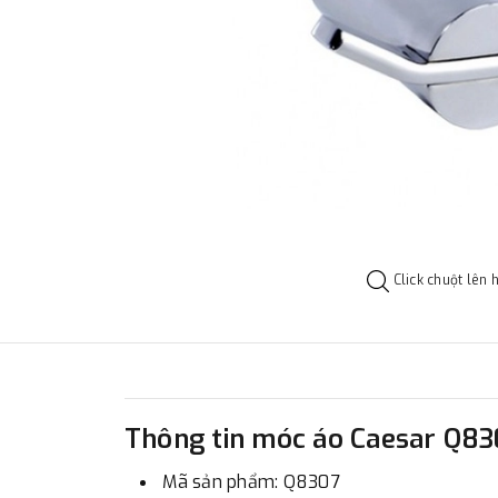
Click chuột lên 
Thông tin móc áo Caesar Q8
Mã sản phẩm: Q8307