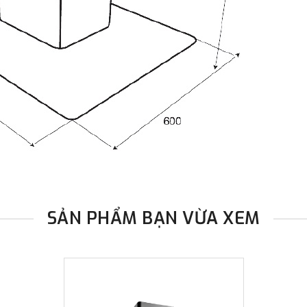
SẢN PHẨM BẠN VỪA XEM