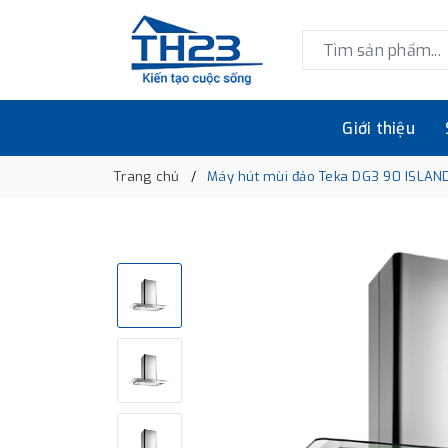
Giới thiệu
Trang chủ
Máy hút mùi đảo Teka DG3 90 ISLAN