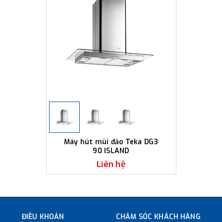
Máy hút mùi đảo Teka DG3
90 ISLAND
Liên hệ
ĐIỀU KHOẢN
CHĂM SÓC KHÁCH HÀNG