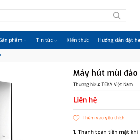
Sản phẩm
Tin tức
Kiến thức
Hướng dẫn đặt h
D
Máy hút mùi đảo
Thương hiệu: TEKA Việt Nam
Liên hệ
1. Thanh toán tiền mặt khi