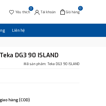
0
0
Yêu thích
Tài khoản
Giỏ hàng
àng
Liên hệ
 Teka DG3 90 ISLAND
Mã sản phẩm: Teka DG3 90 ISLAND
 giao hàng (COD)