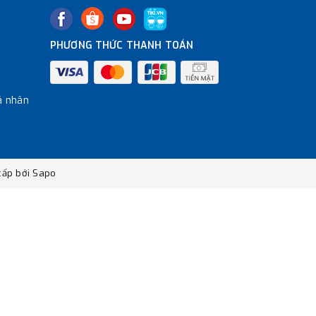
PHƯƠNG THỨC THANH TOÁN
á nhân
ấp bởi
Sapo