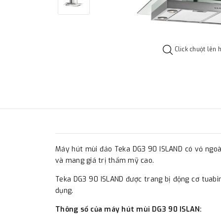
Click chuột lên 
Máy hút mùi đảo Teka DG3 90 ISLAND có vỏ ngoài 
và mang giá trị thẩm mỹ cao.
Teka DG3 90 ISLAND được trang bị động cơ tuabin
dụng.
Thông số của máy hút mùi DG3 90 ISLAN: