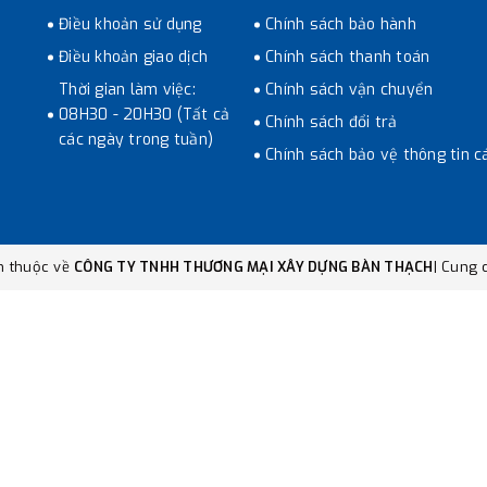
Điều khoản sử dụng
Chính sách bảo hành
Điều khoản giao dịch
Chính sách thanh toán
Thời gian làm việc:
Chính sách vận chuyển
08H30 - 20H30 (Tất cả
Chính sách đổi trả
các ngày trong tuần)
Chính sách bảo vệ thông tin c
n thuộc về
CÔNG TY TNHH THƯƠNG MẠI XÂY DỰNG BÀN THẠCH
|
Cung c