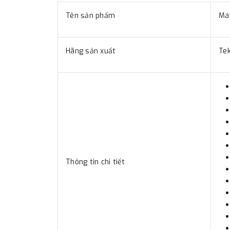
Tên sản phẩm
Má
Hãng sản xuất
Te
Thông tin chi tiết