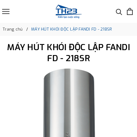
Trang chủ
MÁY HÚT KHÓI ĐỘC LẬP FANDI FD - 218SR
MÁY HÚT KHÓI ĐỘC LẬP FANDI
FD - 218SR