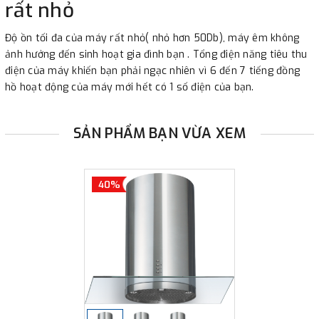
rất nhỏ
Độ ồn tối đa của máy rất nhỏ( nhỏ hơn 50Db), máy êm không
ảnh hưởng đến sinh hoạt gia đình bạn . Tổng điện năng tiêu thu
điện của máy khiến bạn phải ngạc nhiên vì 6 đến 7 tiếng đồng
hồ hoạt động của máy mới hết có 1 số điện của bạn.
SẢN PHẨM BẠN VỪA XEM
40%