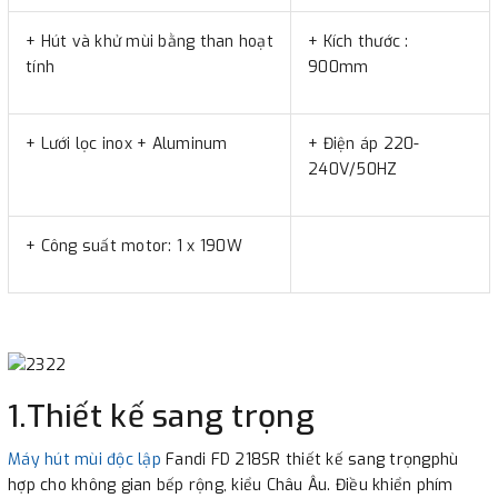
+ Hút và khử mùi bằng than hoạt
+ Kích thước :
tính
900mm
+ Lưới lọc inox + Aluminum
+ Điện áp 220-
240V/50HZ
+ Công suất motor: 1 x 190W
1.Thiết kế sang trọng
Máy hút mùi độc lập
Fandi FD 218SR thiết kế sang trọngphù
hợp cho không gian bếp rộng, kiểu Châu Âu. Điều khiển phím