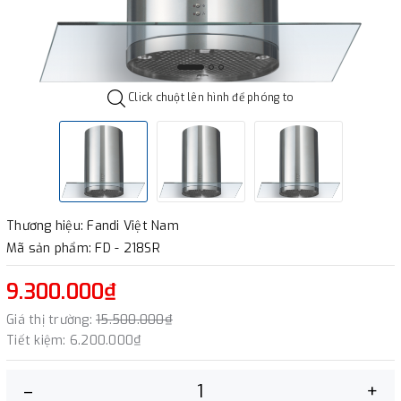
Click chuột lên hình để phóng to
Thương hiệu: Fandi Việt Nam
Mã sản phẩm: FD - 218SR
9.300.000₫
Giá thị trường:
15.500.000₫
Tiết kiệm:
6.200.000₫
–
+