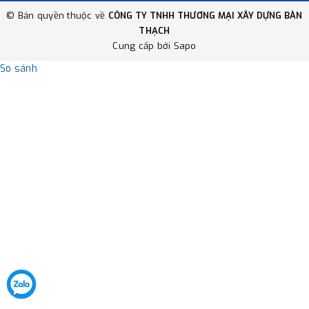
© Bản quyền thuộc về
CÔNG TY TNHH THƯƠNG MẠI XÂY DỰNG BÀN
THẠCH
Cung cấp bởi
Sapo
So sánh