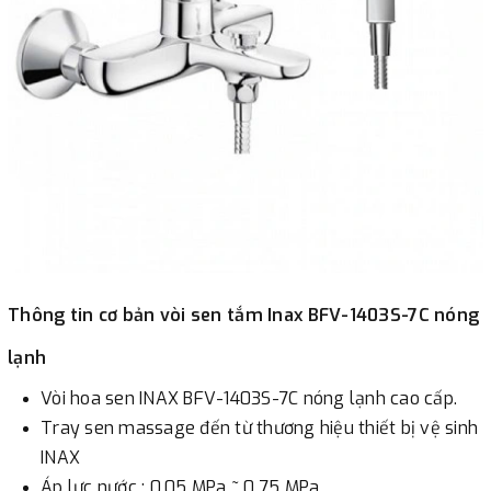
Thông tin cơ bản vòi sen tắm Inax BFV-1403S-7C nóng
lạnh
Vòi hoa sen INAX BFV-1403S-7C nóng lạnh cao cấp.
Tray sen massage đến từ thương hiệu thiết bị vệ sinh
INAX
Áp lực nước : 0.05 MPa ~ 0.75 MPa