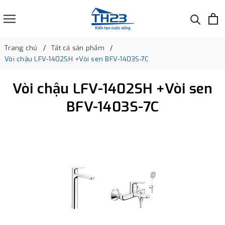
Trang chủ
Tất cả sản phẩm
Vòi chậu LFV-1402SH +Vòi sen BFV-1403S-7C
Vòi chậu LFV-1402SH +Vòi sen
BFV-1403S-7C