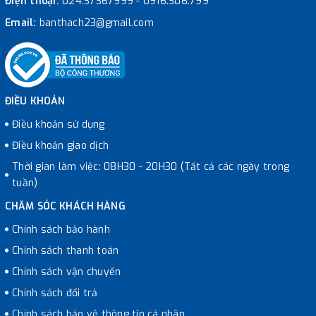
Điện thoại:
024.37367999
-
0916.306.799
Email:
banthach23@gmail.com
ĐIỀU KHOẢN
Điều khoản sử dụng
Điều khoản giao dịch
Thời gian làm việc: 08H30 - 20H30 (Tất cả các ngày trong
tuần)
CHĂM SÓC KHÁCH HÀNG
Chính sách bảo hành
Chính sách thanh toán
Chính sách vận chuyển
Chính sách đổi trả
Chính sách bảo vệ thông tin cá nhân