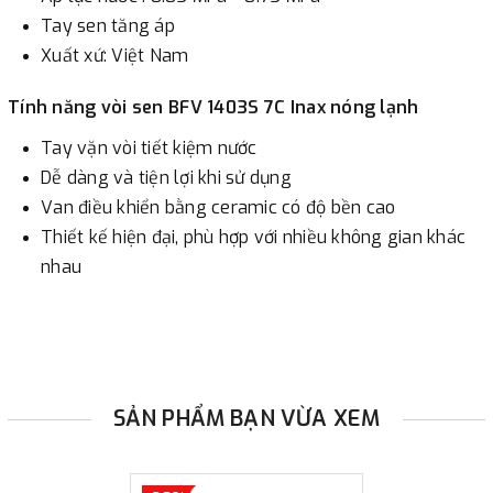
Tay sen tăng áp
Xuất xứ: Việt Nam
Tính năng vòi sen BFV 1403S 7C Inax nóng lạnh
Tay vặn vòi tiết kiệm nước
Dễ dàng và tiện lợi khi sử dụng
Van điều khiển bằng ceramic có độ bền cao
Thiết kế hiện đại, phù hợp với nhiều không gian khác
nhau
SẢN PHẨM BẠN VỪA XEM