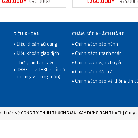
530.000₫
1.250.000₫
590.000₫
1.374.000
ĐIỀU KHOẢN
CHĂM SÓC KHÁCH HÀNG
Điều khoản sử dụng
Chính sách bảo hành
Điều khoản giao dịch
Chính sách thanh toán
Thời gian làm việc:
Chính sách vận chuyển
08H30 - 20H30 (Tất cả
Chính sách đổi trả
các ngày trong tuần)
Chính sách bảo vệ thông tin c
n thuộc về
CÔNG TY TNHH THƯƠNG MẠI XÂY DỰNG BÀN THẠCH
|
Cung c