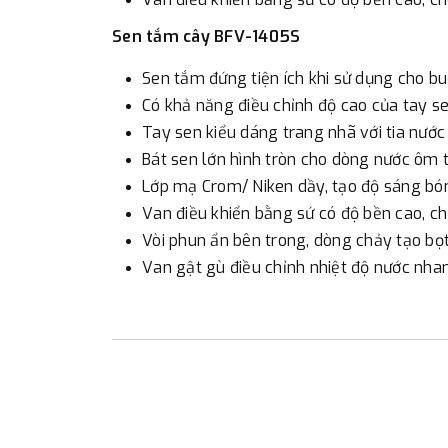
Sen tắm cây BFV-1405S
Sen tắm đứng tiện ích khi sử dụng cho b
Có khả năng điều chỉnh độ cao của tay se
Tay sen kiểu dáng trang nhã với tia nướ
Bát sen lớn hình tròn cho dòng nước ôm t
Lớp mạ Crom/ Niken dầy, tạo độ sáng bó
Van điều khiển bằng sứ có độ bền cao, chố
Vòi phun ẩn bên trong, dòng chảy tạo b
Van gật gù điều chỉnh nhiệt độ nước nha