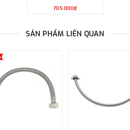
705.000₫
SẢN PHẨM LIÊN QUAN
%