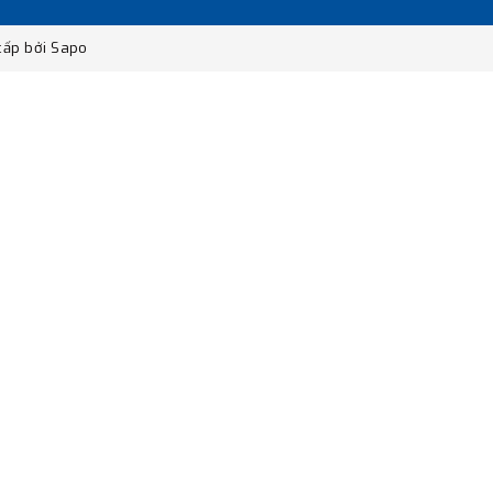
ấp bởi
Sapo