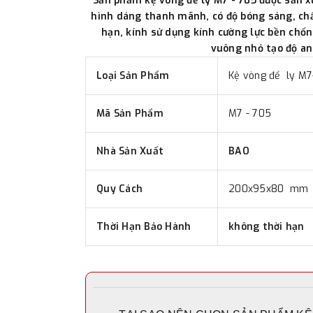
Sản phẩm kệ vòng để ly M7 - 705 được sản 
hình dáng thanh mãnh, có độ bóng sáng, chấ
hạn, kính sử dụng kính cường lực bền chốn
vuông nhỏ tạo độ an
Loại Sản Phẩm
Kệ vòng để ly M
Mã Sản Phẩm
M7 - 705
Nhà Sản Xuất
BAO
Quy Cách
200x95x80 mm
Thời Hạn Bảo Hành
không thời hạn