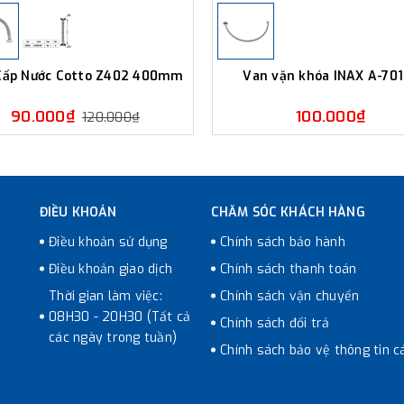
Cấp Nước Cotto Z402 400mm
Van vặn khóa INAX A-70
90.000₫
100.000₫
120.000₫
ĐIỀU KHOẢN
CHĂM SÓC KHÁCH HÀNG
Điều khoản sử dụng
Chính sách bảo hành
Điều khoản giao dịch
Chính sách thanh toán
Thời gian làm việc:
Chính sách vận chuyển
08H30 - 20H30 (Tất cả
Chính sách đổi trả
các ngày trong tuần)
Chính sách bảo vệ thông tin c