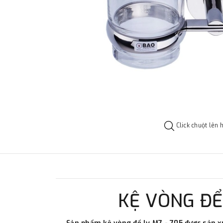
Click chuột lên 
KỆ VÒNG ĐỂ