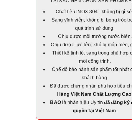
TẠI SAO NÊN CHỌN SẢN PHẨM KỆ 
Chất liệu INOX 304 - không bị gỉ sé
Sáng vĩnh viễn, không bị bong tróc tr
quá trình sử dụng.
Chịu được môi trường nước biển.
Chịu được lực lớn, khó bị móp méo, 
Thiết kế tinh tế, sang trọng phù hợp 
mọi công trình.
Chế độ bảo hành sản phẩm tốt nhất 
khách hàng.
Đã được chứng nhận phù hợp tiêu c
Hàng Việt Nam Chất Lượng Cao
BAO
là nhãn hiệu Uy tín
đã đăng ký
quyền tại Việt Nam
.