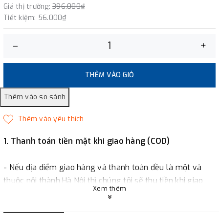
Giá thị trường:
396.000₫
Tiết kiệm:
56.000₫
–
+
THÊM VÀO GIỎ
1. Thanh toán tiền mặt khi giao hàng (COD)
- Nếu địa điểm giao hàng và thanh toán đều là một và
thuộc nội thành Hà Nội thì chúng tôi sẽ thu tiền khi giao
Xem thêm
hàng hoặc khách hàng đặt tiền trước một phần giá trị đơn
hàng tùy thuộc vào đơn hàng.