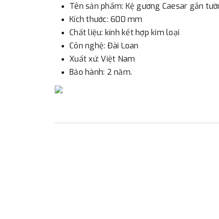
Tên sản phẩm: Kệ gương Caesar gắn tườ
Kích thước: 600 mm
Chất liệu: kính kết hợp kim loại
Côn nghệ: Đài Loan
Xuất xứ: Việt Nam
Bảo hành: 2 năm.