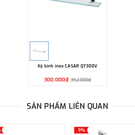
Kệ kính inox CASAR Q7300V
300.000₫
352.000₫
SẢN PHẨM LIÊN QUAN
%
9%