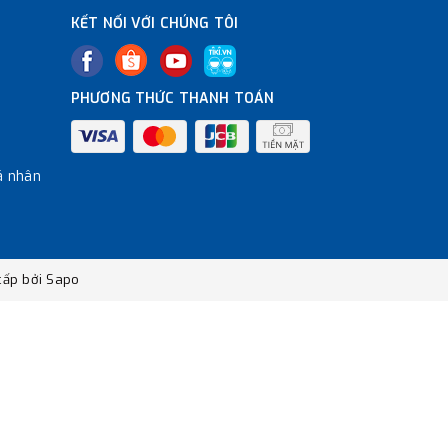
KẾT NỐI VỚI CHÚNG TÔI
PHƯƠNG THỨC THANH TOÁN
á nhân
ấp bởi
Sapo