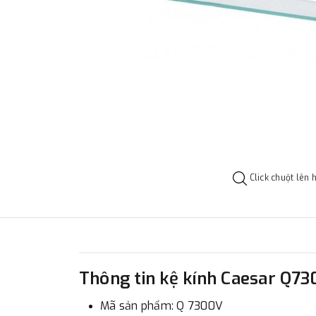
Click chuột lên 
Thông tin kệ kính Caesar Q7
Mã sản phẩm: Q 7300V