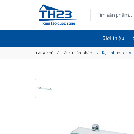
Giới thiệu
Trang chủ
Tất cả sản phẩm
Kệ kính inox C