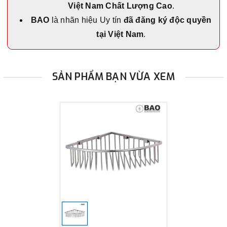
Việt Nam Chất Lượng Cao
.
BAO
là nhãn hiệu Uy tín
đã đăng ký độc quyền
tại Việt Nam
.
SẢN PHẨM BẠN VỪA XEM