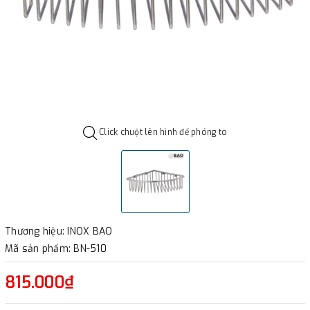
Click chuột lên hình để phóng to
Thương hiệu: INOX BAO
Mã sản phẩm: BN-510
815.000₫