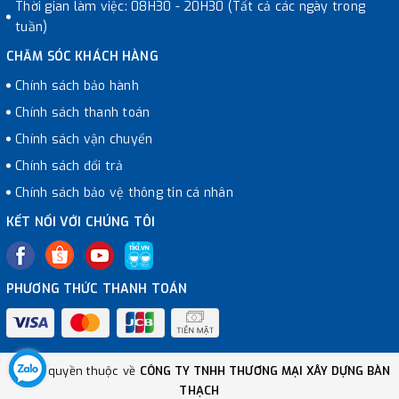
Thời gian làm việc: 08H30 - 20H30 (Tất cả các ngày trong
tuần)
CHĂM SÓC KHÁCH HÀNG
Chính sách bảo hành
Chính sách thanh toán
Chính sách vận chuyển
Chính sách đổi trả
Chính sách bảo vệ thông tin cá nhân
KẾT NỐI VỚI CHÚNG TÔI
PHƯƠNG THỨC THANH TOÁN
© Bản quyền thuộc về
CÔNG TY TNHH THƯƠNG MẠI XÂY DỰNG BÀN
THẠCH