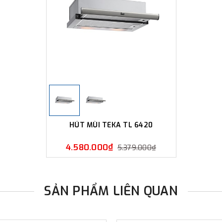
HÚT MÙI TEKA TL 6420
4.580.000₫
5.379.000₫
SẢN PHẨM LIÊN QUAN