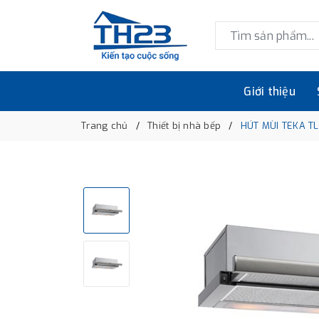
Giới thiệu
Trang chủ
Thiết bị nhà bếp
HÚT MÙI TEKA T