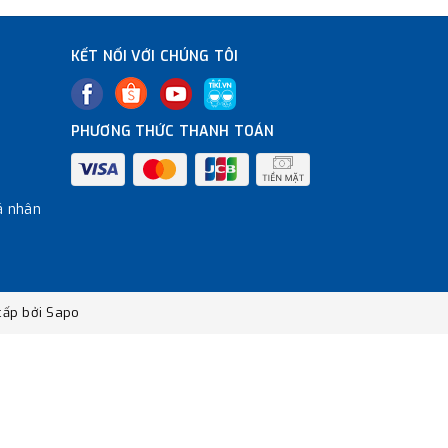
KẾT NỐI VỚI CHÚNG TÔI
PHƯƠNG THỨC THANH TOÁN
á nhân
ấp bởi
Sapo