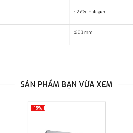
: 2 đèn Halogen
:600 mm
SẢN PHẨM BẠN VỪA XEM
15%