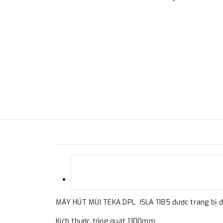
MÁY HÚT MÙI TEKA DPL ISLA 1185 được trang bị 
Kích thước tổng quát 1100mm