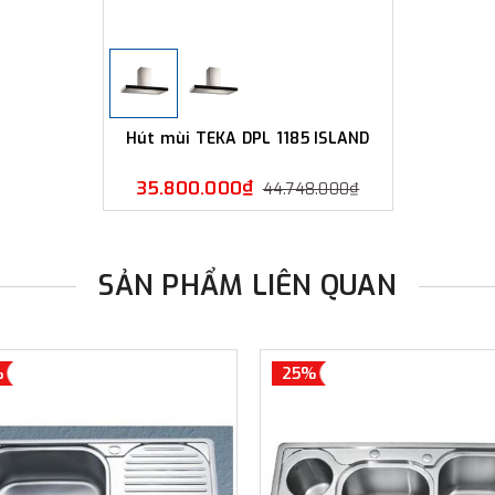
Hút mùi TEKA DPL 1185 ISLAND
35.800.000₫
44.748.000₫
SẢN PHẨM LIÊN QUAN
%
25%