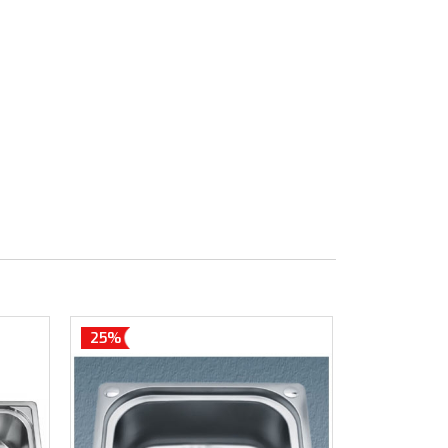
25%
25%