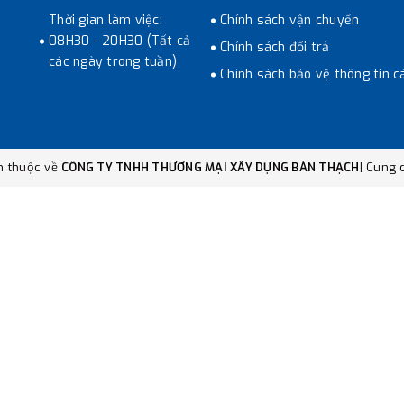
Thời gian làm việc:
Chính sách vận chuyển
08H30 - 20H30 (Tất cả
Chính sách đổi trả
các ngày trong tuần)
Chính sách bảo vệ thông tin c
n thuộc về
CÔNG TY TNHH THƯƠNG MẠI XÂY DỰNG BÀN THẠCH
|
Cung c