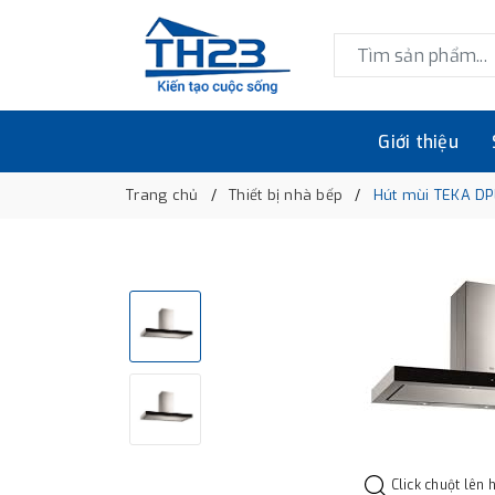
Giới thiệu
Trang chủ
Thiết bị nhà bếp
Hút mùi TEKA DP
Click chuột lên 