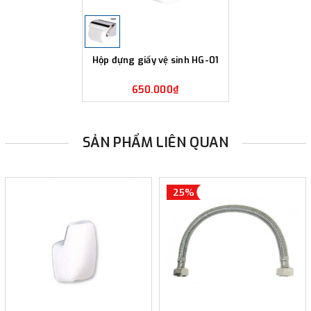
Hộp đựng giấy vệ sinh HG-01
650.000₫
SẢN PHẨM LIÊN QUAN
25%