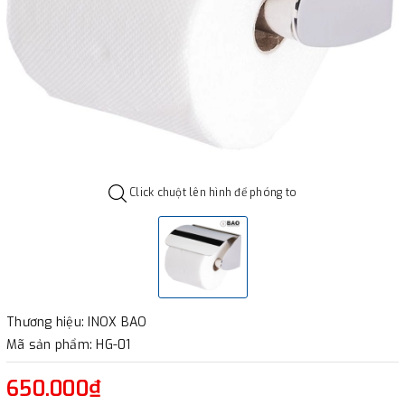
Click chuột lên hình để phóng to
Thương hiệu: INOX BAO
Mã sản phẩm: HG-01
650.000₫