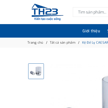
Giới thiệu
Trang chủ
Tất cả sản phẩm
Kệ Để Ly CAESA