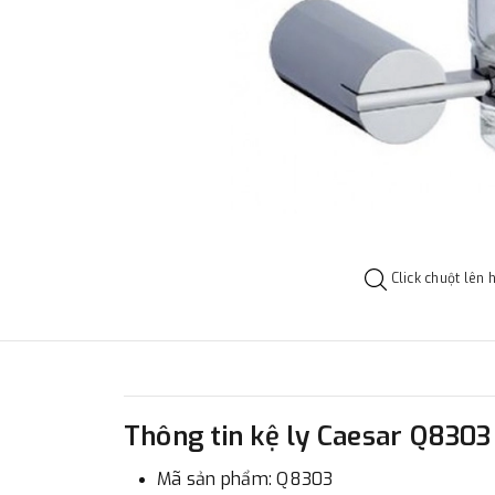
Click chuột lên 
Thông tin kệ ly Caesar Q8303
Mã sản phẩm: Q8303