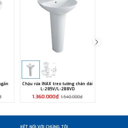
ngắn
Chậu rửa INAX treo tường chân dài
Chậu rửa 
L-285V/L-288VD
ngắn 
1.360.000₫
1.350
₫
1.540.000₫
KẾT NỐI VỚI CHÚNG TÔI