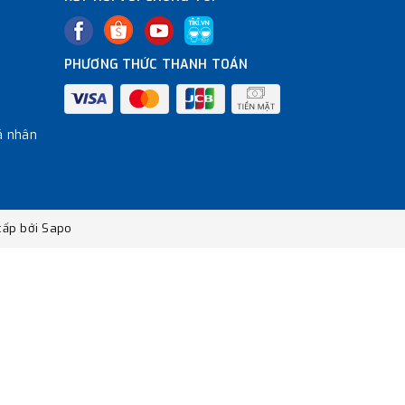
PHƯƠNG THỨC THANH TOÁN
á nhân
ấp bởi
Sapo