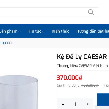
Sản phẩm
Tin tức
Kiến thức
Hướng dẫn đặt h
R Q8303
Kệ Để Ly CAESAR
Thương hiệu: CAESAR Việt Nam
370.000₫
Giá thị trường:
459.000₫
Tiế
–
+