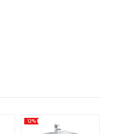
12%
12%