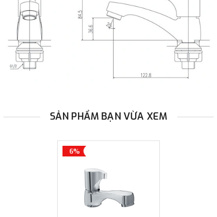
SẢN PHẨM BẠN VỪA XEM
6%