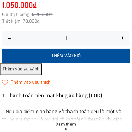
1.050.000₫
Giá thị trường:
1.120.000₫
Tiết kiệm:
70.000₫
–
+
THÊM VÀO GIỎ
1. Thanh toán tiền mặt khi giao hàng (COD)
- Nếu địa điểm giao hàng và thanh toán đều là một và
thuộc nội thành Hà Nội thì chúng tôi sẽ thu tiền khi giao
Xem thêm
hàng hoặc khách hàng đặt tiền trước một phần giá trị đơn