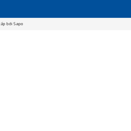
ấp bởi
Sapo