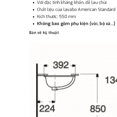
Với đặc tính kháng khẩn, dễ lau chùi
Chất liệu của lavabo American Standar
Kích thước: 550 mm
Không bao gồm phụ kiện (vòi, bộ xả...)
Bản vẽ kỹ thuật