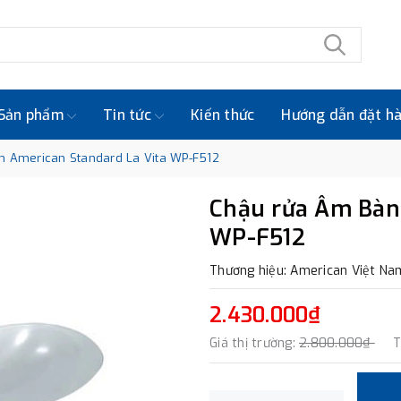
Sản phẩm
Tin tức
Kiến thức
Hướng dẫn đặt h
n American Standard La Vita WP-F512
Chậu rửa Âm Bàn 
WP-F512
Thương hiệu: American Việt Na
2.430.000₫
Giá thị trường:
2.800.000₫
T