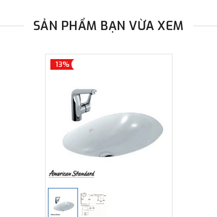
SẢN PHẨM BẠN VỪA XEM
13%