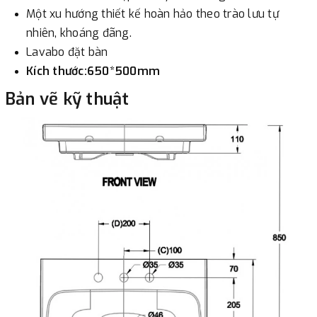
Một xu hướng thiết kế hoàn hảo theo trào lưu tự
nhiên, khoáng đãng.
Lavabo đặt bàn
Kích thước:650*500mm
Bản vẽ kỹ thuật