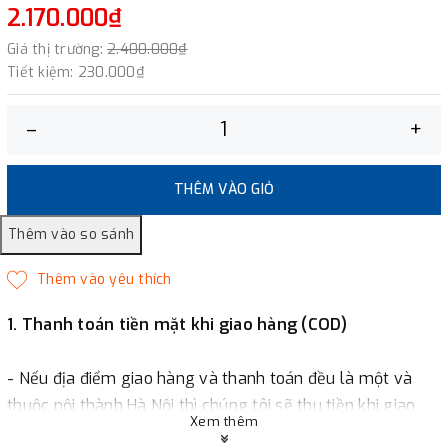
2.170.000₫
Giá thị trường:
2.400.000₫
Tiết kiệm:
230.000₫
–
+
THÊM VÀO GIỎ
1. Thanh toán tiền mặt khi giao hàng (COD)
- Nếu địa điểm giao hàng và thanh toán đều là một và
thuộc nội thành Hà Nội thì chúng tôi sẽ thu tiền khi giao
Xem thêm
hàng hoặc khách hàng đặt tiền trước một phần giá trị đơn