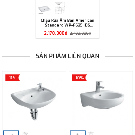
Chậu Rửa Âm Bàn American
Standard WP-F635 IDS
Dynamic
2.170.000₫
2.400.000₫
SẢN PHẨM LIÊN QUAN
11%
10%