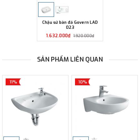
Chậu sứ bàn đá Govern LAD
023
1.632.000₫
1.920.000₫
SẢN PHẨM LIÊN QUAN
11%
10%