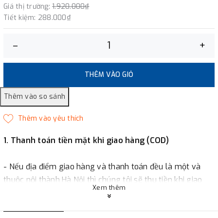
Giá thị trường:
1.920.000₫
Tiết kiệm:
288.000₫
–
+
THÊM VÀO GIỎ
1. Thanh toán tiền mặt khi giao hàng (COD)
- Nếu địa điểm giao hàng và thanh toán đều là một và
thuộc nội thành Hà Nội thì chúng tôi sẽ thu tiền khi giao
Xem thêm
hàng hoặc khách hàng đặt tiền trước một phần giá trị đơn
hàng tùy thuộc vào đơn hàng.