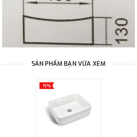
SẢN PHẨM BẠN VỪA XEM
15%