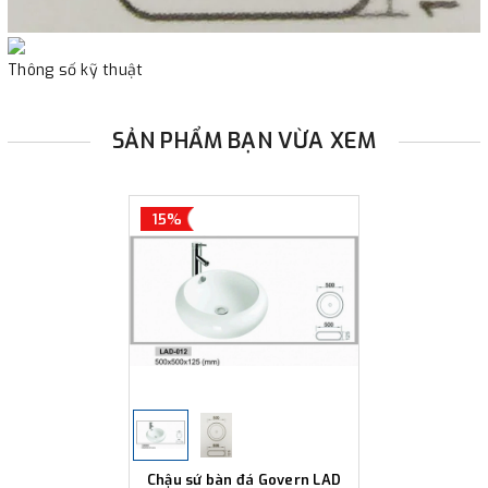
Thông số kỹ thuật
SẢN PHẨM BẠN VỪA XEM
15%
Chậu sứ bàn đá Govern LAD