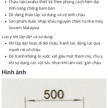
Chậu rửa lavabo thiết kế theo phong cách hiện đại,
tính năng chống bám bẩn
Dễ dàng tháo lắp, sử dụng và vệ sinh chậu
Sản phẩm được nhập khẩu nguyên chiếc từ nhà máy
Govern Malaysia
Lưu ý khi lắp đặt và sử dụng
Khi lắp đặt hoặc di dời chậu, tránh tác động lực quá
mạnh rơi vỡ chậu.
Để tránh không bị xước xát gây mất thẩm mỹ, chú ý
khi sử dụng các vật sắc nhọn khi làm việc gần chậu.
Hình ảnh