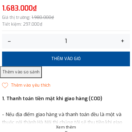
1.683.000₫
Giá thị trường:
1.980.000₫
Tiết kiệm:
297.000₫
–
+
THÊM VÀO GIỎ
1. Thanh toán tiền mặt khi giao hàng (COD)
- Nếu địa điểm giao hàng và thanh toán đều là một và
thuộc nội thành Hà Nội thì chúng tôi sẽ thu tiền khi giao
Xem thêm
hàng hoặc khách hàng đặt tiền trước một phần giá trị đơn