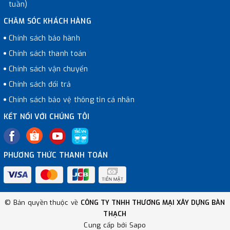
tuần)
CHĂM SÓC KHÁCH HÀNG
Chính sách bảo hành
Chính sách thanh toán
Chính sách vận chuyển
Chính sách đổi trả
Chính sách bảo vệ thông tin cá nhân
KẾT NỐI VỚI CHÚNG TÔI
PHƯƠNG THỨC THANH TOÁN
© Bản quyền thuộc về
CÔNG TY TNHH THƯƠNG MẠI XÂY DỰNG BÀN
THẠCH
Cung cấp bởi
Sapo