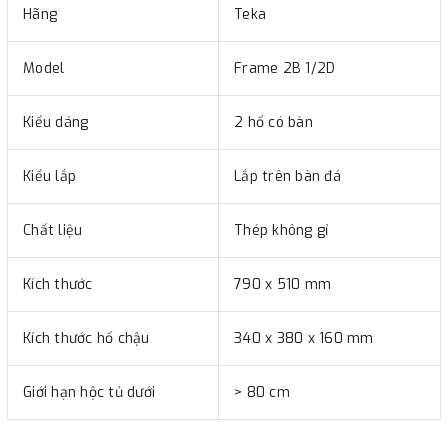
Hãng
Teka
Model
Frame 2B 1/2D
Kiểu dáng
2 hố có bàn
Kiểu lắp
Lắp trên bàn đá
Chất liệu
Thép không gỉ
Kích thước
790 x 510 mm
Kích thước hố chậu
340 x 380 x 160 mm
Giới hạn hộc tủ dưới
> 80 cm