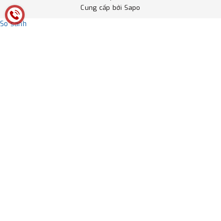
Cung cấp bởi
Sapo
So sánh