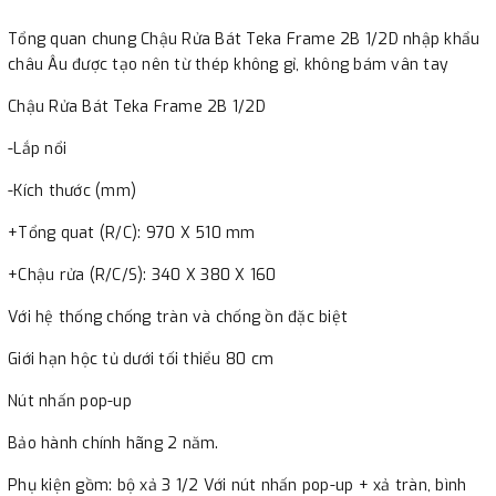
Tổng quan chung Chậu Rửa Bát Teka Frame 2B 1/2D nhập khẩu
châu Âu được tạo nên từ thép không gỉ, không bám vân tay
Chậu Rửa Bát Teka Frame 2B 1/2D
-Lắp nổi
-Kích thước (mm)
+Tổng quat (R/C): 970 X 510 mm
+Chậu rửa (R/C/S): 340 X 380 X 160
Với hệ thống chống tràn và chống ồn đặc biệt
Giới hạn hộc tủ dưới tối thiểu 80 cm
Nút nhấn pop-up
Bảo hành chính hãng 2 năm.
Phụ kiện gồm: bộ xả 3 1/2 Với nút nhấn pop-up + xả tràn, bình