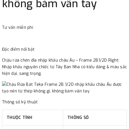
không bám vân tay
Tư vấn miễn phí
Đặc điểm nổi bật
Chậu rửa chén đĩa nhập khẩu châu Âu – Frame 2B1/2D Right:
Nhập khẩu nguyên chiếc từ Tây Ban Nha có kiểu dáng & màu sắc
hiện đại, sang trọng.
Thông số kỹ thuật
THUỘC TÍNH
THÔNG SỐ