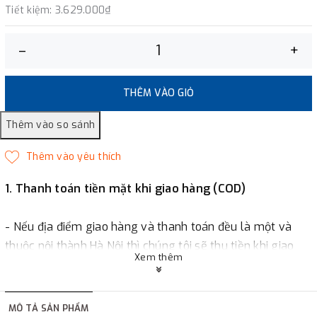
Tiết kiệm:
3.629.000₫
–
+
THÊM VÀO GIỎ
1. Thanh toán tiền mặt khi giao hàng (COD)
- Nếu địa điểm giao hàng và thanh toán đều là một và
thuộc nội thành Hà Nội thì chúng tôi sẽ thu tiền khi giao
Xem thêm
hàng hoặc khách hàng đặt tiền trước một phần giá trị đơn
hàng tùy thuộc vào đơn hàng.
MÔ TẢ SẢN PHẨM