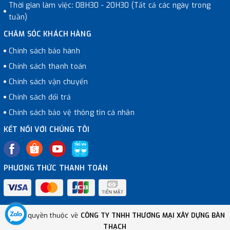
Thời gian làm việc: 08H30 - 20H30 (Tất cả các ngày trong
tuần)
CHĂM SÓC KHÁCH HÀNG
Chính sách bảo hành
Chính sách thanh toán
Chính sách vận chuyển
Chính sách đổi trả
Chính sách bảo vệ thông tin cá nhân
KẾT NỐI VỚI CHÚNG TÔI
PHƯƠNG THỨC THANH TOÁN
© Bản quyền thuộc về
CÔNG TY TNHH THƯƠNG MẠI XÂY DỰNG BÀN
THẠCH