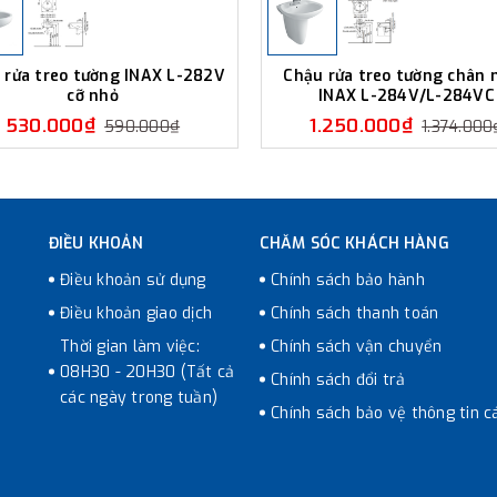
 rửa treo tường INAX L-282V
Chậu rửa treo tường chân 
cỡ nhỏ
INAX L-284V/L-284VC
530.000₫
1.250.000₫
590.000₫
1.374.000
ĐIỀU KHOẢN
CHĂM SÓC KHÁCH HÀNG
Điều khoản sử dụng
Chính sách bảo hành
Điều khoản giao dịch
Chính sách thanh toán
Thời gian làm việc:
Chính sách vận chuyển
08H30 - 20H30 (Tất cả
Chính sách đổi trả
các ngày trong tuần)
Chính sách bảo vệ thông tin c