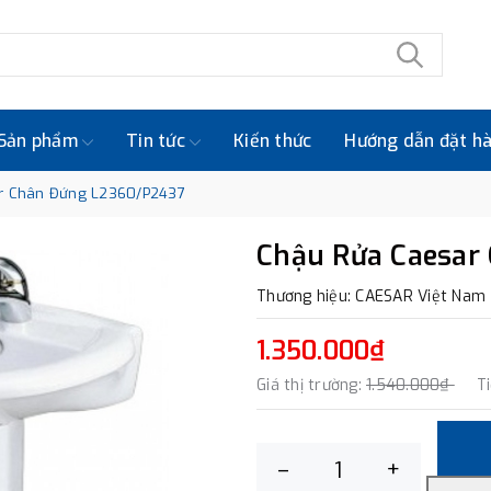
Sản phẩm
Tin tức
Kiến thức
Hướng dẫn đặt h
r Chân Đứng L2360/P2437
Chậu Rửa Caesar
Thương hiệu: CAESAR Việt Nam
1.350.000₫
Giá thị trường:
1.540.000₫
T
–
+