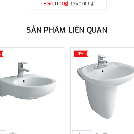
1.350.000₫
1.540.000₫
SẢN PHẨM LIÊN QUAN
%
9%