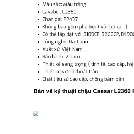
Màu sắc: Màu trắng
Lavabo : L2360
Chân dài: P2437
Không bao gồm phụ kiện( vòi, bộ xả,...)
Có thể lắp đặt với: B109CP, B260CP, B49
Công nghệ: Đài Loan
Xuất xứ: Việt Nam
Bảo hành: 2 năm
Thiết kế sang trọng ( tinh tế, cao cấp, hiệ
Thiết kế với lỗ thoát tràn
Chất liệu sứ cao cấp, chống bám bẩn
L2360 
Bản vẽ kỹ thuật chậu Caesar