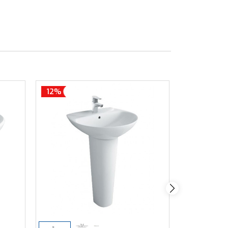
12%
12%