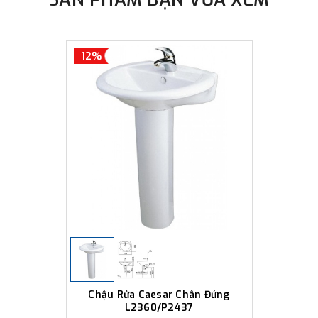
12%
Chậu Rửa Caesar Chân Đứng
L2360/P2437