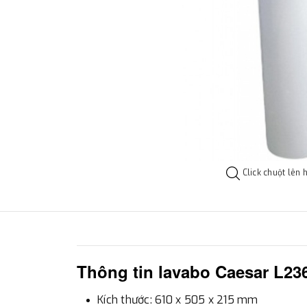
Click chuột lên 
Thông tin lavabo Caesar
L23
Kích thước: 610 x 505 x 215 mm