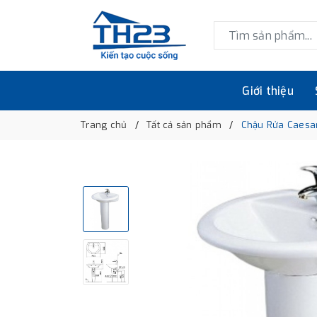
Giới thiệu
Trang chủ
Tất cả sản phẩm
Chậu Rửa Caesa