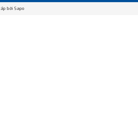
ấp bởi
Sapo