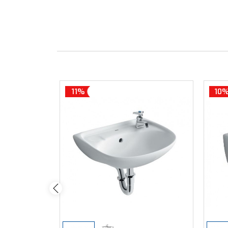
11%
10