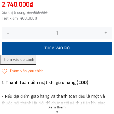
2.740.000₫
Giá thị trường:
3.200.000₫
Tiết kiệm:
460.000₫
–
+
THÊM VÀO GIỎ
1. Thanh toán tiền mặt khi giao hàng (COD)
- Nếu địa điểm giao hàng và thanh toán đều là một và
thuộc nội thành Hà Nội thì chúng tôi sẽ thu tiền khi giao
Xem thêm
hàng hoặc khách hàng đặt tiền trước một phần giá trị đơn