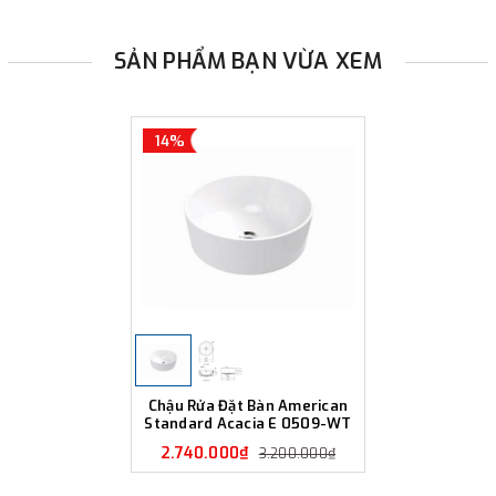
SẢN PHẨM BẠN VỪA XEM
14%
Chậu Rửa Đặt Bàn American
Standard Acacia E 0509-WT
2.740.000₫
3.200.000₫