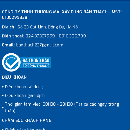
CÔNG TY TNHH THƯƠNG MẠI XÂY DỰNG BÀN THẠCH - MST:
0105299838
Địa chỉ:
Số 23 Cát Linh, Đống Đa, Hà Nội.
Điện thoại:
024.37367999
-
0916.306.799
Email:
banthach23@gmail.com
ĐIỀU KHOẢN
Điều khoản sử dụng
Điều khoản giao dịch
Thời gian làm việc: 08H30 - 20H30 (Tất cả các ngày trong
tuần)
CHĂM SÓC KHÁCH HÀNG