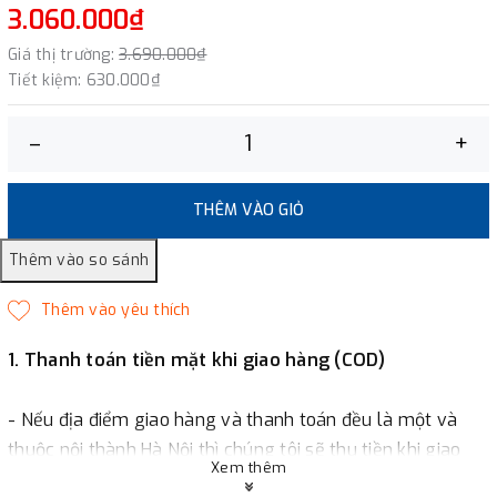
3.060.000₫
Giá thị trường:
3.690.000₫
Tiết kiệm:
630.000₫
–
+
THÊM VÀO GIỎ
1. Thanh toán tiền mặt khi giao hàng (COD)
- Nếu địa điểm giao hàng và thanh toán đều là một và
thuộc nội thành Hà Nội thì chúng tôi sẽ thu tiền khi giao
Xem thêm
hàng hoặc khách hàng đặt tiền trước một phần giá trị đơn