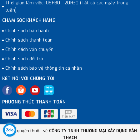
Thời gian làm việc: 08H30 - 20H30 (Tất cả các ngày trong
tuần)
CHĂM SÓC KHÁCH HÀNG
Chính sách bảo hành
Chính sách thanh toán
Chính sách vận chuyển
Chính sách đổi trả
Chính sách bảo vệ thông tin cá nhân
KẾT NỐI VỚI CHÚNG TÔI
PHƯƠNG THỨC THANH TOÁN
© Bản quyền thuộc về
CÔNG TY TNHH THƯƠNG MẠI XÂY DỰNG BÀN
THẠCH