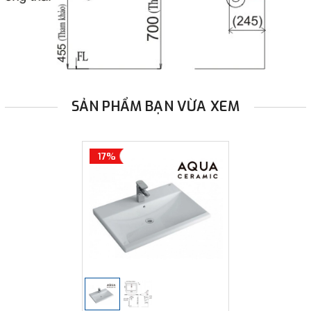
SẢN PHẨM BẠN VỪA XEM
17%