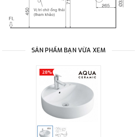
SẢN PHẨM BẠN VỪA XEM
28%