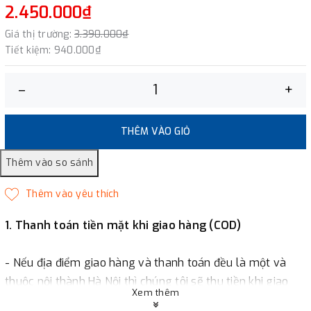
2.450.000₫
Giá thị trường:
3.390.000₫
Tiết kiệm:
940.000₫
–
+
THÊM VÀO GIỎ
1. Thanh toán tiền mặt khi giao hàng (COD)
- Nếu địa điểm giao hàng và thanh toán đều là một và
thuộc nội thành Hà Nội thì chúng tôi sẽ thu tiền khi giao
Xem thêm
hàng hoặc khách hàng đặt tiền trước một phần giá trị đơn