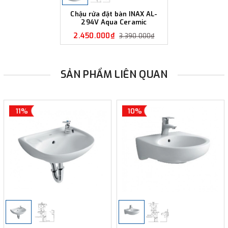
Chậu rửa đặt bàn INAX AL-
294V Aqua Ceramic
2.450.000₫
3.390.000₫
SẢN PHẨM LIÊN QUAN
11%
10%