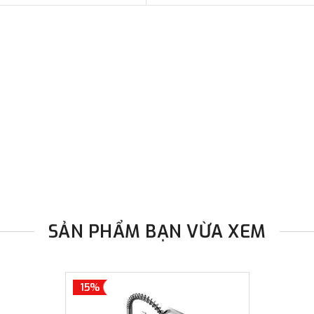
SẢN PHẨM BẠN VỪA XEM
15%