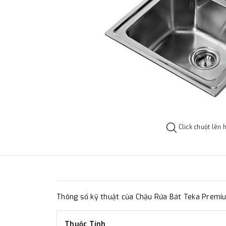
Click chuột lên 
Thông số kỹ thuật của Chậu Rửa Bát Teka Premi
Thuộc Tính