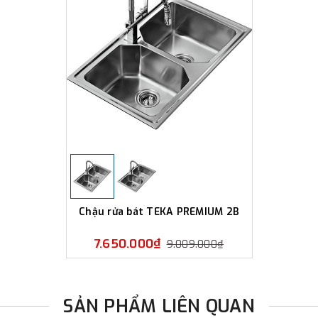
Chậu rửa bát TEKA PREMIUM 2B
7.650.000₫
9.009.000₫
SẢN PHẨM LIÊN QUAN