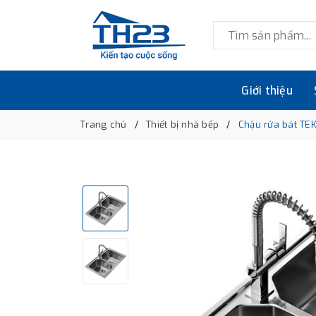
Giới thiệu
Trang chủ
Thiết bị nhà bếp
Chậu rửa bát TE