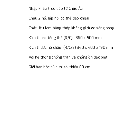
Nhập khẩu trực tiếp từ Châu Âu
Chậu 2 hố, lắp nổi có thể đảo chiều
Chất liệu làm bằng thép không gỉ được sáng bóng
Kích thước tổng thể (R/C): 860 x 500 mm
Kích thước hố chậu (R/C/S) 340 x 400 x 190 mm
Với hệ thống chống tràn và chống ồn đặc biệt
Giới hạn hộc tủ dưới tối thiểu 80 cm