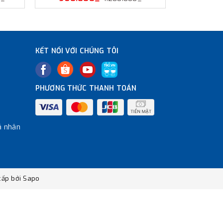
KẾT NỐI VỚI CHÚNG TÔI
PHƯƠNG THỨC THANH TOÁN
á nhân
ấp bởi
Sapo