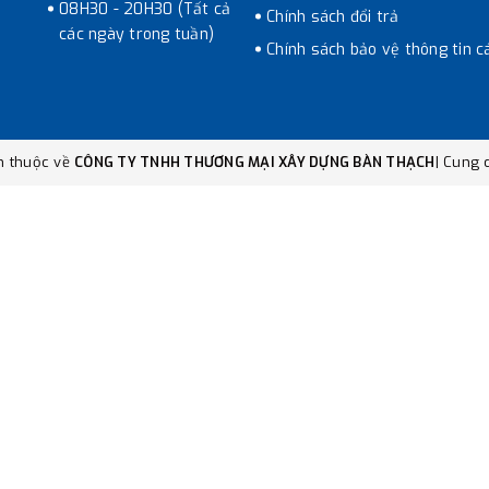
08H30 - 20H30 (Tất cả
Chính sách đổi trả
các ngày trong tuần)
Chính sách bảo vệ thông tin c
n thuộc về
CÔNG TY TNHH THƯƠNG MẠI XÂY DỰNG BÀN THẠCH
|
Cung c