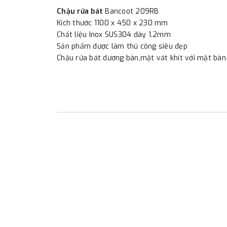
Chậu rửa bát
Bancoot 209RB
Kích thước 1100 x 450 x 230 mm
Chất liệu Inox SUS304 dày 1.2mm
Sản phẩm được làm thủ công siêu đẹp
Chậu rửa bát dương bàn,mặt vát khít với mặt bàn