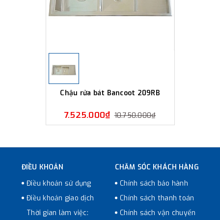
Chậu rửa bát Bancoot 209RB
7.525.000₫
10.750.000₫
ĐIỀU KHOẢN
CHĂM SÓC KHÁCH HÀNG
Điều khoản sử dụng
Chính sách bảo hành
Điều khoản giao dịch
Chính sách thanh toán
Thời gian làm việc:
Chính sách vận chuyển