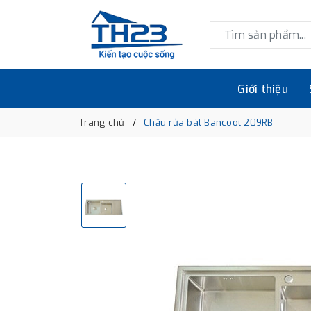
Giới thiệu
Trang chủ
Chậu rửa bát Bancoot 209RB