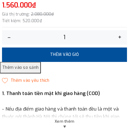
1.560.000₫
Giá thị trường:
2.080.000₫
Tiết kiệm:
520.000₫
–
+
THÊM VÀO GIỎ
1. Thanh toán tiền mặt khi giao hàng (COD)
- Nếu địa điểm giao hàng và thanh toán đều là một và
thuộc nội thành Hà Nội thì chúng tôi sẽ thu tiền khi giao
Xem thêm
hàng hoặc khách hàng đặt tiền trước một phần giá trị đơn