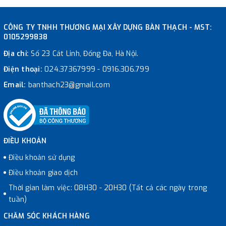
CÔNG TY TNHH THƯƠNG MẠI XÂY DỰNG BÀN THẠCH - MST:
0105299838
Địa chỉ:
Số 23 Cát Linh, Đống Đa, Hà Nội.
Điện thoại:
024.37367999
-
0916.306.799
Email:
banthach23@gmail.com
ĐIỀU KHOẢN
Điều khoản sử dụng
Điều khoản giao dịch
Thời gian làm việc: 08H30 - 20H30 (Tất cả các ngày trong
tuần)
CHĂM SÓC KHÁCH HÀNG