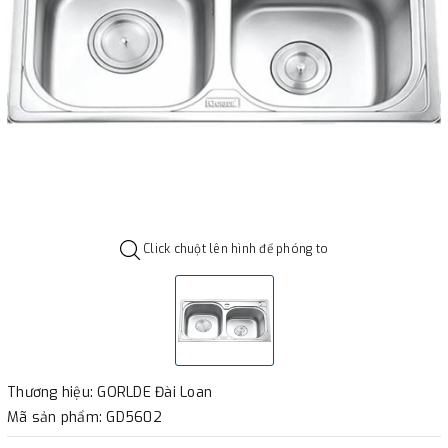
Click chuột lên hình để phóng to
Thương hiệu: GORLDE Đài Loan
Mã sản phẩm: GD5602