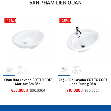
SẢN PHẨM LIÊN QUAN
19%
25%
Chậu Rửa Lavabo COTTO C017
Chậu Rửa Lavabo COTTO C007
Marlow Âm Bàn
Jade Dương Bàn
650.000₫
710.000₫
800.000₫
950.000₫