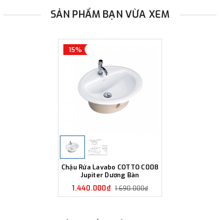
SẢN PHẨM BẠN VỪA XEM
15%
Chậu Rửa Lavabo COTTO C008
Jupiter Dương Bàn
1.440.000₫
1.690.000₫