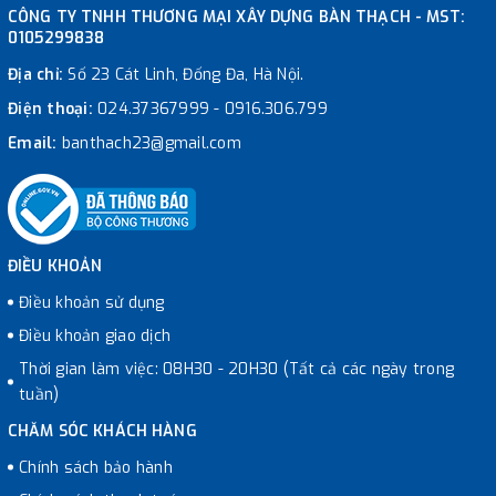
CÔNG TY TNHH THƯƠNG MẠI XÂY DỰNG BÀN THẠCH - MST:
0105299838
Địa chỉ:
Số 23 Cát Linh, Đống Đa, Hà Nội.
Điện thoại:
024.37367999
-
0916.306.799
Email:
banthach23@gmail.com
ĐIỀU KHOẢN
Điều khoản sử dụng
Điều khoản giao dịch
Thời gian làm việc: 08H30 - 20H30 (Tất cả các ngày trong
tuần)
CHĂM SÓC KHÁCH HÀNG
Chính sách bảo hành