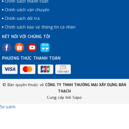
Chính sách thanh toán
Chính sách vận chuyển
Chính sách đổi trả
Chính sách bảo vệ thông tin cá nhân
KẾT NỐI VỚI CHÚNG TÔI
PHƯƠNG THỨC THANH TOÁN
© Bản quyền thuộc về
CÔNG TY TNHH THƯƠNG MẠI XÂY DỰNG BÀN
THẠCH
Cung cấp bởi
Sapo
So sánh