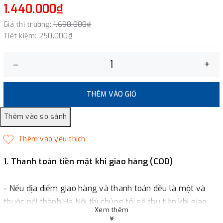
1.440.000₫
Giá thị trường:
1.690.000₫
Tiết kiệm:
250.000₫
–
+
THÊM VÀO GIỎ
1. Thanh toán tiền mặt khi giao hàng (COD)
- Nếu địa điểm giao hàng và thanh toán đều là một và
thuộc nội thành Hà Nội thì chúng tôi sẽ thu tiền khi giao
Xem thêm
hàng hoặc khách hàng đặt tiền trước một phần giá trị đơn