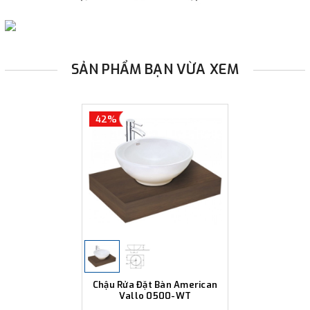
SẢN PHẨM BẠN VỪA XEM
42%
Chậu Rửa Đặt Bàn American
Vallo 0500-WT