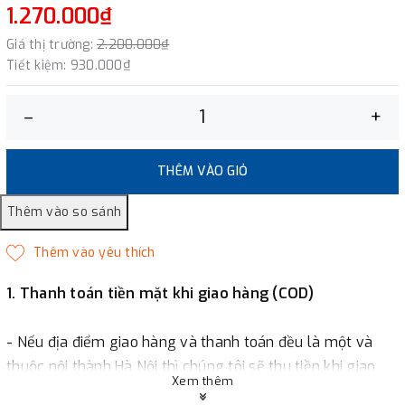
1.270.000₫
Giá thị trường:
2.200.000₫
Tiết kiệm:
930.000₫
–
+
THÊM VÀO GIỎ
1. Thanh toán tiền mặt khi giao hàng (COD)
- Nếu địa điểm giao hàng và thanh toán đều là một và
thuộc nội thành Hà Nội thì chúng tôi sẽ thu tiền khi giao
Xem thêm
hàng hoặc khách hàng đặt tiền trước một phần giá trị đơn