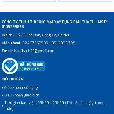
CÔNG TY TNHH THƯƠNG MẠI XÂY DỰNG BÀN THẠCH - MST:
0105299838
Địa chỉ:
Số 23 Cát Linh, Đống Đa, Hà Nội.
Điện thoại:
024.37367999
-
0916.306.799
Email:
banthach23@gmail.com
ĐIỀU KHOẢN
Điều khoản sử dụng
Điều khoản giao dịch
Thời gian làm việc: 08H30 - 20H30 (Tất cả các ngày trong
tuần)