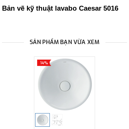
Bản vẽ kỹ thuật lavabo Caesar 5016
SẢN PHẨM BẠN VỪA XEM
14%