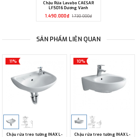
Chậu Rửa Lavabo CAESAR
LF5016 Dương Vành
1.490.000₫
1.730.000₫
SẢN PHẨM LIÊN QUAN
11%
10%
Chậu rửa treo tường INAX L-
Chậu rửa treo tường INAX L-