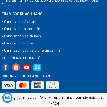
Thời gian làm việc: 08H30 - 20H30 (Tất cả các ngày trong
tuần)
CHĂM SÓC KHÁCH HÀNG
Chính sách bảo hành
Chính sách thanh toán
Chính sách vận chuyển
Chính sách đổi trả
Chính sách bảo vệ thông tin cá nhân
KẾT NỐI VỚI CHÚNG TÔI
PHƯƠNG THỨC THANH TOÁN
© Bản quyền thuộc về
CÔNG TY TNHH THƯƠNG MẠI XÂY DỰNG BÀN
THẠCH