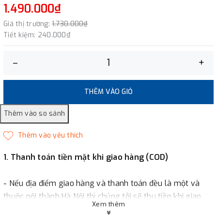
1.490.000₫
Giá thị trường:
1.730.000₫
Tiết kiệm:
240.000₫
–
+
THÊM VÀO GIỎ
1. Thanh toán tiền mặt khi giao hàng (COD)
- Nếu địa điểm giao hàng và thanh toán đều là một và
thuộc nội thành Hà Nội thì chúng tôi sẽ thu tiền khi giao
Xem thêm
hàng hoặc khách hàng đặt tiền trước một phần giá trị đơn