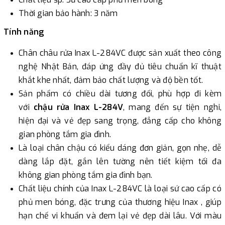
khách, chúng tôi sẽ thực hiện đơn hàng theo yêu cầu.
Thời gian bảo hành: 3 năm
Tính năng
Chân châu rửa Inax L-284VC được sản xuất theo công
nghệ Nhật Bản, đáp ứng đầy đủ tiêu chuẩn kĩ thuật
khắt khe nhất, đảm bảo chất lượng và độ bền tốt.
Sản phẩm có chiều dài tương đối, phù hợp đi kèm
với
chậu rửa Inax L-284V
, mang đến sự tiện nghi,
hiện đại và vẻ đẹp sang trọng, đẳng cấp cho không
gian phòng tắm gia đình.
Là loại chân chậu có kiểu dáng đơn giản, gọn nhẹ, dễ
dàng lắp đặt, gắn lên tường nên tiết kiệm tối đa
không gian phòng tắm gia đình bạn.
Chất liệu chính của Inax L-284VC là loại sứ cao cấp có
phủ men bóng, đặc trưng của thương hiệu Inax , giúp
hạn chế vi khuẩn và đem lại vẻ đẹp dài lâu. Với màu