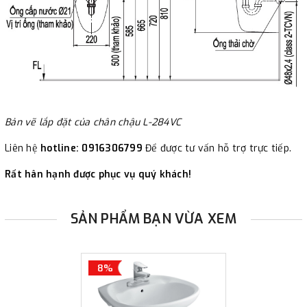
Bản vẽ lắp đặt của chân chậu L-284VC
Liên hệ
hotline: 0916306799
Để được tư vấn hỗ trợ trực tiếp.
Rất hân hạnh được phục vụ quý khách!
SẢN PHẨM BẠN VỪA XEM
8%