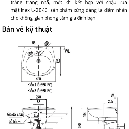
trắng trang nhã, một khi kết hợp với chậu rửa
mặt Inax L-284C sản phẩm xứng đáng là điểm nhấn
cho không gian phòng tắm gia đình bạn
Bản vẽ kỹ thuật