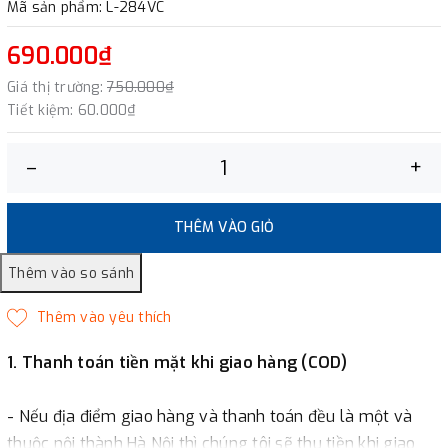
Mã sản phẩm: L-284VC
690.000₫
Giá thị trường:
750.000₫
Tiết kiệm:
60.000₫
–
+
THÊM VÀO GIỎ
1. Thanh toán tiền mặt khi giao hàng (COD)
- Nếu địa điểm giao hàng và thanh toán đều là một và
thuộc nội thành Hà Nội thì chúng tôi sẽ thu tiền khi giao