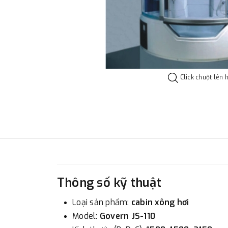
Click chuột lên 
Thông số kỹ thuật
Loại sản phẩm:
cabin xông hơi
Model:
Govern
JS-110