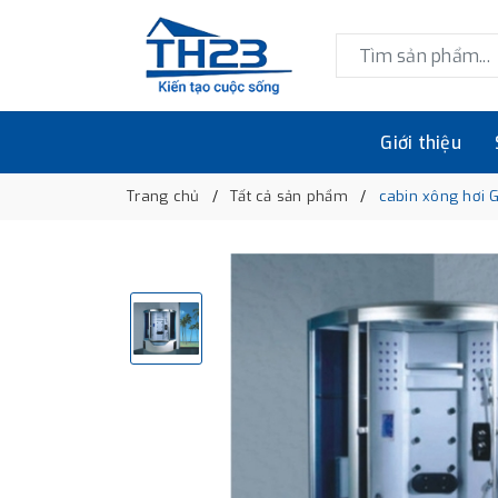
Giới thiệu
Trang chủ
Tất cả sản phẩm
cabin xông hơi G