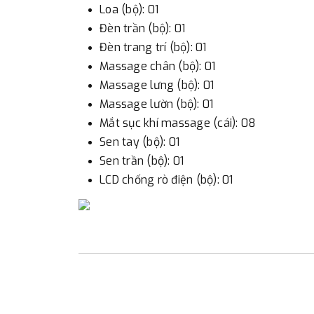
Loa (bộ): 01
Đèn trần (bộ): 01
Đèn trang trí (bộ): 01
Massage chân (bộ): 01
Massage lưng (bộ): 01
Massage lườn (bộ): 01
Mắt sục khí massage (cái): 08
Sen tay (bộ): 01
Sen trần (bộ): 01
LCD chống rò điện (bộ): 01