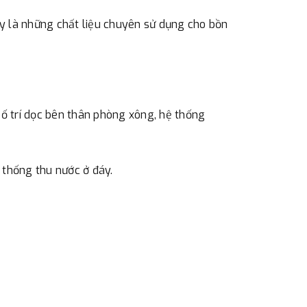
ây là những chất liệu chuyên sử dụng cho bồn
 trí dọc bên thân phòng xông, hệ thống
 thống thu nước ở đáy.