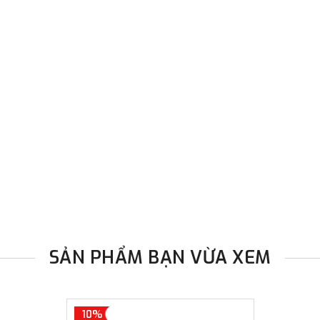
SẢN PHẨM BẠN VỪA XEM
10%