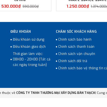
530.000₫
1.250.000₫
590.000₫
1.374.000
ĐIỀU KHOẢN
CHĂM SÓC KHÁCH HÀNG
Điều khoản sử dụng
Chính sách bảo hành
Điều khoản giao dịch
Chính sách thanh toán
Thời gian làm việc:
Chính sách vận chuyển
08H30 - 20H30 (Tất cả
Chính sách đổi trả
các ngày trong tuần)
Chính sách bảo vệ thông tin c
n thuộc về
CÔNG TY TNHH THƯƠNG MẠI XÂY DỰNG BÀN THẠCH
|
Cung c