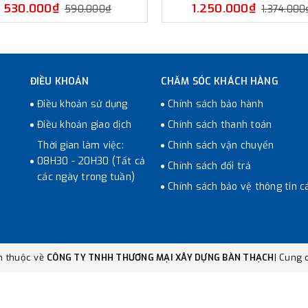
530.000₫
1.250.000₫
590.000₫
1.374.000
ĐIỀU KHOẢN
CHĂM SÓC KHÁCH HÀNG
Điều khoản sử dụng
Chính sách bảo hành
Điều khoản giao dịch
Chính sách thanh toán
Thời gian làm việc:
Chính sách vận chuyển
08H30 - 20H30 (Tất cả
Chính sách đổi trả
các ngày trong tuần)
Chính sách bảo vệ thông tin c
n thuộc về
CÔNG TY TNHH THƯƠNG MẠI XÂY DỰNG BÀN THẠCH
|
Cung c