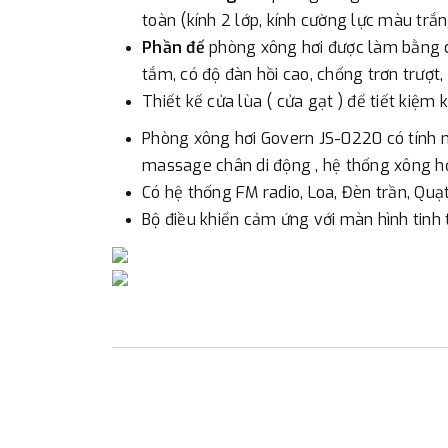
toàn (kính 2 lớp, kính cường lực màu trắn
Phần đế
phòng xông hơi được làm bằng ch
tắm, có độ đàn hồi cao, chống trơn trượt
Thiết kế cửa lùa ( cửa gạt ) để tiết kiệm
Phòng xông hơi Govern JS-0220 có tính 
massage chân di động , hệ thống xông hơi 
Có hệ thống FM radio, Loa, Đèn trần, Quạ
Bộ điều khiển cảm ứng với màn hình tinh t