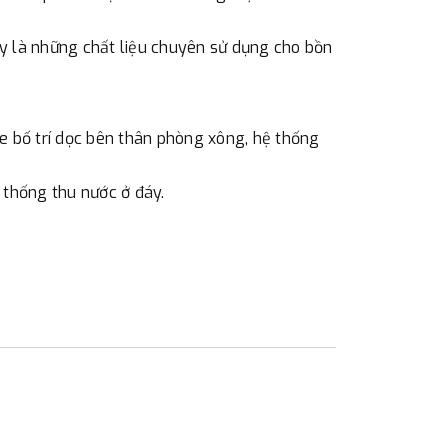
ây là những chất liệu chuyên sử dụng cho bồn
bố trí dọc bên thân phòng xông, hệ thống
 thống thu nước ở đáy.