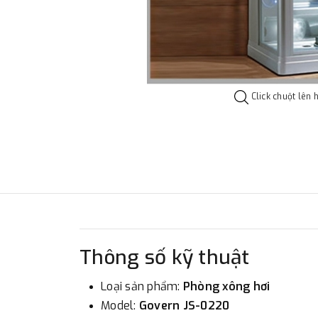
Click chuột lên 
Thông số kỹ thuật
Loại sản phẩm:
Phòng xông hơi
Model:
Govern
JS-0220