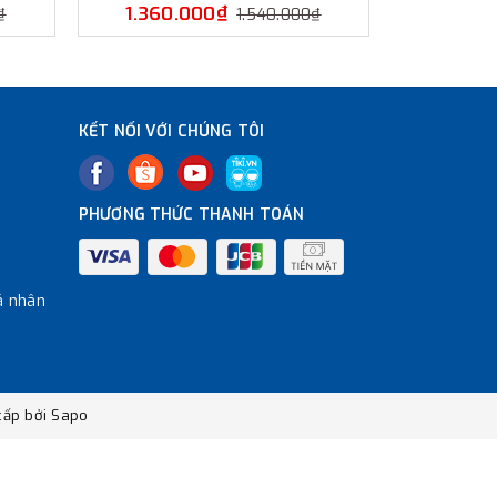
1.360.000₫
1.350
₫
1.540.000₫
KẾT NỐI VỚI CHÚNG TÔI
PHƯƠNG THỨC THANH TOÁN
á nhân
ấp bởi
Sapo