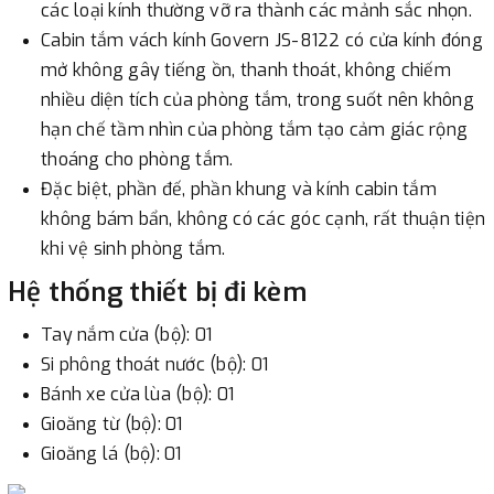
các loại kính thường vỡ ra thành các mảnh sắc nhọn.
Cabin tắm vách kính Govern JS-8122 có cửa kính đóng
mở không gây tiếng ồn, thanh thoát, không chiếm
nhiều diện tích của phòng tắm, trong suốt nên không
hạn chế tầm nhìn của phòng tắm tạo cảm giác rộng
thoáng cho phòng tắm.
Đặc biệt, phần đế, phần khung và kính cabin tắm
không bám bẩn, không có các góc cạnh, rất thuận tiện
khi vệ sinh phòng tắm.
Hệ thống thiết bị đi kèm
Tay nắm cửa (bộ): 01
Si phông thoát nước (bộ): 01
Bánh xe cửa lùa (bộ): 01
Gioăng từ (bộ): 01
Gioăng lá (bộ): 01