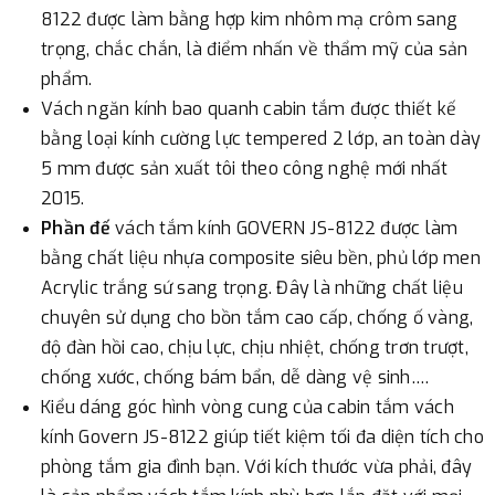
8122 được làm bằng hợp kim nhôm mạ crôm sang
trọng, chắc chắn, là điểm nhấn về thẩm mỹ của sản
phẩm.
Vách ngăn kính bao quanh cabin tắm được thiết kế
bằng loại kính cường lực tempered 2 lớp, an toàn dày
5 mm được sản xuất tôi theo công nghệ mới nhất
2015.
Phần đế
vách tắm kính GOVERN JS-8122 được làm
bằng chất liệu nhựa composite siêu bền, phủ lớp men
Acrylic trắng sứ sang trọng. Đây là những chất liệu
chuyên sử dụng cho bồn tắm cao cấp, chống ố vàng,
độ đàn hồi cao, chịu lực, chịu nhiệt, chống trơn trượt,
chống xước, chống bám bẩn, dễ dàng vệ sinh….
Kiểu dáng góc hình vòng cung của cabin tắm vách
kính Govern JS-8122 giúp tiết kiệm tối đa diện tích cho
phòng tắm gia đình bạn. Với kích thước vừa phải, đây