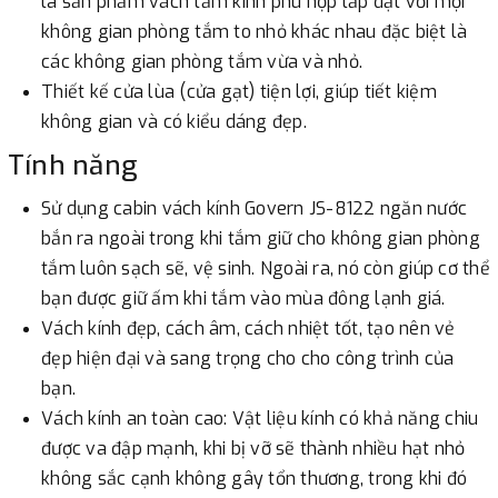
là sản phẩm vách tắm kính phù hợp lắp đặt với mọi
không gian phòng tắm to nhỏ khác nhau đặc biệt là
các không gian phòng tắm vừa và nhỏ.
Thiết kế cửa lùa (cửa gạt) tiện lợi, giúp tiết kiệm
không gian và có kiểu dáng đẹp.
Tính năng
Sử dụng cabin vách kính Govern JS-8122 ngăn nước
bắn ra ngoài trong khi tắm giữ cho không gian phòng
tắm luôn sạch sẽ, vệ sinh. Ngoài ra, nó còn giúp cơ thể
bạn được giữ ấm khi tắm vào mùa đông lạnh giá.
Vách kính đẹp, cách âm, cách nhiệt tốt, tạo nên vẻ
đẹp hiện đại và sang trọng cho cho công trình của
bạn.
Vách kính an toàn cao: Vật liệu kính có khả năng chiu
được va đập mạnh, khi bị vỡ sẽ thành nhiều hạt nhỏ
không sắc cạnh không gây tổn thương, trong khi đó