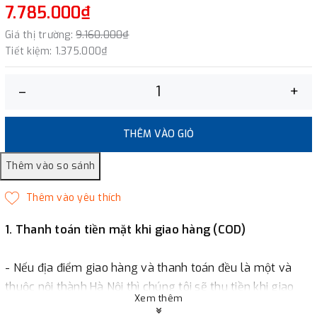
7.785.000₫
Giá thị trường:
9.160.000₫
Tiết kiệm:
1.375.000₫
–
+
THÊM VÀO GIỎ
1. Thanh toán tiền mặt khi giao hàng (COD)
- Nếu địa điểm giao hàng và thanh toán đều là một và
thuộc nội thành Hà Nội thì chúng tôi sẽ thu tiền khi giao
Xem thêm
hàng hoặc khách hàng đặt tiền trước một phần giá trị đơn