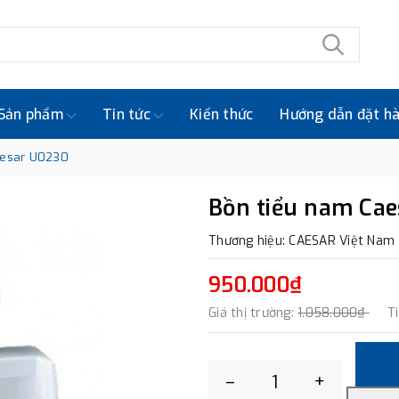
Sản phẩm
Tin tức
Kiến thức
Hướng dẫn đặt h
aesar U0230
Bồn tiểu nam Ca
Thương hiệu: CAESAR Việt Nam
950.000₫
Giá thị trường:
1.058.000₫
T
–
+