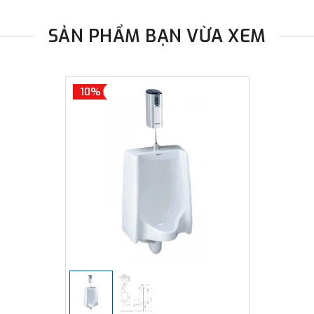
SẢN PHẨM BẠN VỪA XEM
10%