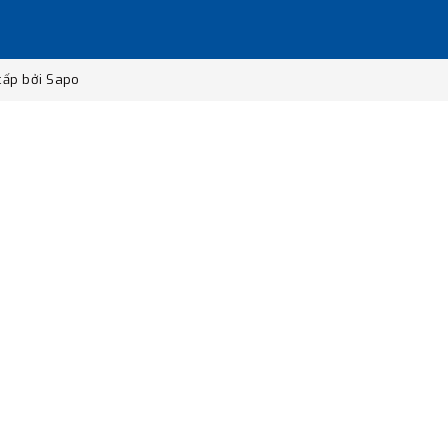
ấp bởi
Sapo