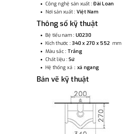
Công nghệ sản xuất :
Đài Loan
Nơi sản xuất :
Việt Nam
Thông số kỹ thuật
Bệ tiểu nam :
U0230
Kích thước :
340 x 270 x 552
mm
Màu sắc :
Trắng
Chất liệu :
Sứ
Hệ thống xả：
xả ngang
Bản vẽ kỹ thuật