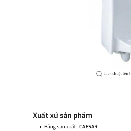
Click chuột lên 
Xuất xứ sản phẩm
Hãng sản xuất :
CAESAR