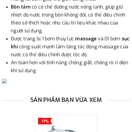
Bồn tắm
có cơ chế đường nước nóng lạnh, giúp giữ
nhiệt độ nước trong bồn không đổi, có thể điều chỉnh
theo sở thích hoặc nhu cầu trị liệu khác nhau của
người sử dụng.
Được trang bị 1 bơm thủy lực
massage
và 01 bơm
sục
khí
công suất mạnh làm tăng tác động massage của
nước có thể điều chỉnh được tốc độ.
An toàn hơn với tính năng chống giật, chống rò rỉ điện
khi sử dụng
SẢN PHẨM BẠN VỪA XEM
11%