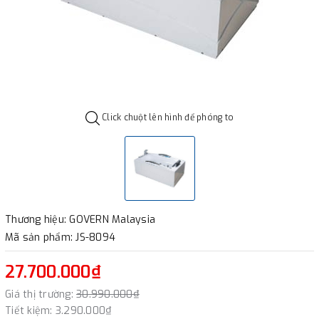
Click chuột lên hình để phóng to
Thương hiệu: GOVERN Malaysia
Mã sản phẩm: JS-8094
27.700.000₫
Giá thị trường:
30.990.000₫
Tiết kiệm:
3.290.000₫