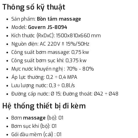
Thông số kỹ thuật
-
Showroom Thanh Hương
Địa chỉ : 23 phố Cát Linh,
Sản phẩm:
Bồn tắm massage
phường Cát Linh, quận Đống Đa, Hà Nội.
Model:
Govern
JS-8094
Kích thước (RxDxC): 1500x810x660 mm
3. Chuyển khoản qua ngân hàng
Nguồn điện: AC 220V ± 15%/50Hz
Công suất bơm massage: 0,75 kw
- Nếu địa điểm giao hàng khác với địa điểm thanh toán
Công suất bơm sục khí: 0,375 kw
hoặc với những đơn đặt hàng ngoài nội thành Hà Nội.
Mực nước khuyến nghị : 70% - 80%
Chúng tôi sẽ thu tiền trước 100% giá trị hàng + phí vận
Áp lực thường: 0,2 ÷ 0,4 MPA
chuyển theo cước phí tính trong chính sách vận chuyển
Lưu lượng nước: 0,3 ÷ 0,8l/s
bằng phương thức chuyển khoản trước khi giao hàng.
Đường cấp nước: Ø 15; Đường thoát: Ø42 ÷ Ø48
- Sau khi có thông tin xác thực đã chuyển tiền của quý
khách, chúng tôi sẽ thực hiện đơn hàng theo yêu cầu.
Hệ thống thiết bị đi kèm
Bơm
massage
(bộ): 01
Bơm sục khí (bộ): 01
Gối đầu mềm (cái) : 01