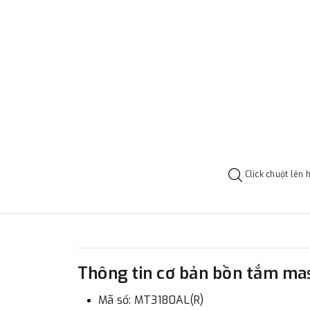
Click chuột lên 
Thông tin cơ bản bồn tắm m
Mã số: MT3180AL(R)