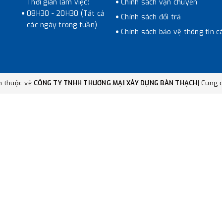
Thời gian làm việc:
Chính sách vận chuyển
08H30 - 20H30 (Tất cả
Chính sách đổi trả
các ngày trong tuần)
Chính sách bảo vệ thông tin c
n thuộc về
CÔNG TY TNHH THƯƠNG MẠI XÂY DỰNG BÀN THẠCH
|
Cung c