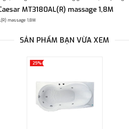
 Caesar MT3180AL(R) massage 1,8M
SẢN PHẨM BẠN VỪA XEM
25%