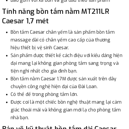
Bao gồm vòi xả bồn và gối đầu theo sản phẩm
Tính năng bồn tắm nằm MT211LR
Caesar 1,7 mét
Bồn tắm Caesar chân yếm là sản phẩm bồn tắm
massage dài có chân yếm cao cấp của thương
hiệu thiết bị vệ sinh Caesar.
Sản phẩm được thiết kế cách điệu với kiểu dáng hiện
đại mang lại không gian phòng tắm sang trọng và
tiện nghi nhất cho gia đình bạn.
Bồn tắm nằm Caesar 1.7M được sản xuất trên dây
chuyền công nghệ hiện đại của Đài Loan.
Có thể để trong phòng tắm lớn.
Được coi là một chiếc bồn nghệ thuật mang lại cảm
giác thoải mái và không gian mới lạ cho phòng tắm
nhà bạn.
Bản vẽ kỹ thuật bồn tắm dài Caesar