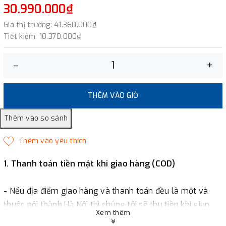
30.990.000₫
Giá thị trường:
41.360.000₫
Tiết kiệm:
10.370.000₫
–
+
THÊM VÀO GIỎ
1. Thanh toán tiền mặt khi giao hàng (COD)
- Nếu địa điểm giao hàng và thanh toán đều là một và
thuộc nội thành Hà Nội thì chúng tôi sẽ thu tiền khi giao
Xem thêm
hàng hoặc khách hàng đặt tiền trước một phần giá trị đơn