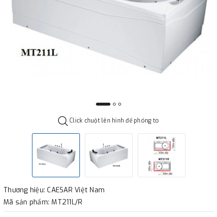
Click chuột lên hình để phóng to
Thương hiệu: CAESAR Việt Nam
Mã sản phẩm: MT211L/R