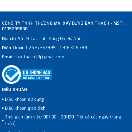
CÔNG TY TNHH THƯƠNG MẠI XÂY DỰNG BÀN THẠCH - MST:
0105299838
Địa chỉ:
Số 23 Cát Linh, Đống Đa, Hà Nội.
Điện thoại:
024.37367999
-
0916.306.799
Email:
banthach23@gmail.com
ĐIỀU KHOẢN
Điều khoản sử dụng
Điều khoản giao dịch
Thời gian làm việc: 08H30 - 20H30 (Tất cả các ngày trong
tuần)