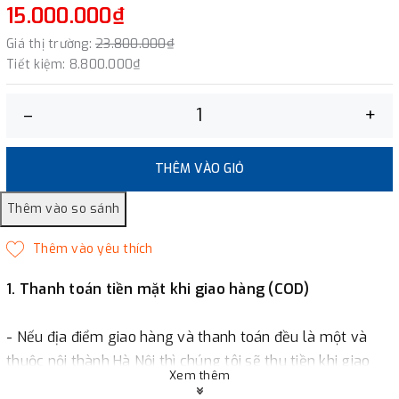
15.000.000₫
Giá thị trường:
23.800.000₫
Tiết kiệm:
8.800.000₫
–
+
THÊM VÀO GIỎ
1. Thanh toán tiền mặt khi giao hàng (COD)
- Nếu địa điểm giao hàng và thanh toán đều là một và
thuộc nội thành Hà Nội thì chúng tôi sẽ thu tiền khi giao
Xem thêm
hàng hoặc khách hàng đặt tiền trước một phần giá trị đơn