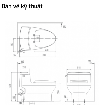
Bản vẽ kỹ thuật