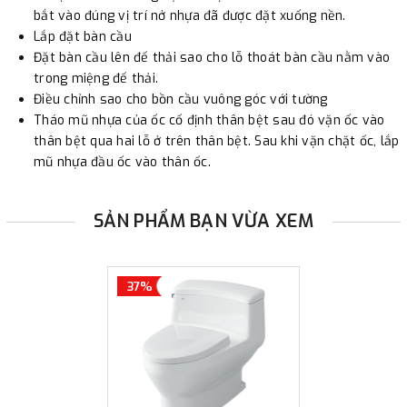
bắt vào đúng vị trí nở nhựa đã được đặt xuống nền.
Lắp đặt bàn cầu
Đặt bàn cầu lên đế thải sao cho lỗ thoát bàn cầu nằm vào
trong miệng đế thải.
Điều chỉnh sao cho bồn cầu vuông góc với tường
Tháo mũ nhựa của ốc cố định thân bệt sau đó vặn ốc vào
thân bệt qua hai lỗ ở trên thân bệt. Sau khi vặn chặt ốc, lắp
mũ nhựa đầu ốc vào thân ốc.
SẢN PHẨM BẠN VỪA XEM
37%