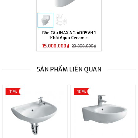
Bồn Cầu INAX AC-4005VN 1
Khối Aqua Ceramic
15.000.000₫
23.800.000₫
SẢN PHẨM LIÊN QUAN
11%
10%