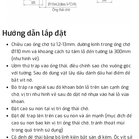
Hướng dẫn lắp đặt
Chiều cao ống chờ từ 12-13mm, đường kính trong ống chờ
Ø110 mm và khoảng cách từ tâm lỗ đến tường là 300mm
(như hình vẽ).
Ướm thử tráp vào ống thải, điều chỉnh sao cho vuông góc
với tường. Sau đó dùng vật lấy dấu đánh dấu hai điểm để
bắt vít nở.
Bỏ tráp ra ngoài sau đó khoan bốn lỗ trên sàn cạnh ống
chờ, vị trí như hình vẽ sau đó đặt nở nhựa vào hai lỗ vừa
khoan.
Đặt cao su non tại vị trí ống thải chờ.
Đặt đế trap lên trên cao su non và ấn mạnh (mục đích để
cao su non bao kín vị trí ống thải chờ, tránh thoát mùi
trong quá trình sử dụng)
Cố định đế thải bằng bộ linh kiện bắt sàn đi kèm. Ốc vít sẽ