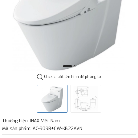
Click chuột lên hình để phóng to
Thương hiệu: INAX Việt Nam
Mã sản phẩm: AC-909R+CW-KB22AVN