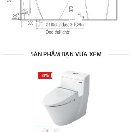
SẢN PHẨM BẠN VỪA XEM
31%