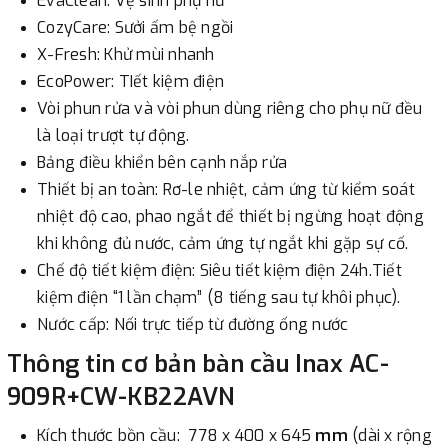
EvaClean: Vệ sinh phụ nữ
CozyCare: Sưởi ấm bệ ngồi
X-Fresh: Khử mùi nhanh
EcoPower: TIết kiệm điện
Vòi phun rửa và vòi phun dùng riêng cho phụ nữ đều
là loại trượt tự động.
Bảng điều khiển bên cạnh nắp rửa
Thiết bị an toàn: Rơ-le nhiệt, cảm ứng từ kiểm soát
nhiệt độ cao, phao ngắt để thiết bị ngừng hoạt động
khi không đủ nước, cảm ứng tự ngắt khi gặp sự cố.
Chế độ tiết kiệm điện: Siêu tiết kiệm điện 24h.Tiết
kiệm điện “1 lần chạm” (8 tiếng sau tự khôi phục).
Nước cấp: Nối trực tiếp từ đường ống nước
Thông tin cơ bản bàn cầu Inax AC-
909R+CW-KB22AVN
Kích thước bồn cầu:
778 x 400 x 645
mm
(dài x rộng