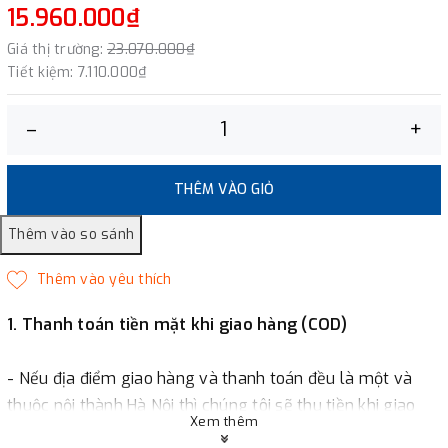
15.960.000₫
Giá thị trường:
23.070.000₫
Tiết kiệm:
7.110.000₫
–
+
THÊM VÀO GIỎ
1. Thanh toán tiền mặt khi giao hàng (COD)
- Nếu địa điểm giao hàng và thanh toán đều là một và
thuộc nội thành Hà Nội thì chúng tôi sẽ thu tiền khi giao
Xem thêm
hàng hoặc khách hàng đặt tiền trước một phần giá trị đơn