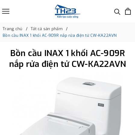
Trang chủ
Tất cả sản phẩm
Bồn cầu INAX 1 khối AC-909R nắp rửa điện tử CW-KA22AVN
Bồn cầu INAX 1 khối AC-909R
nắp rửa điện tử CW-KA22AVN