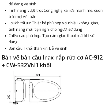
dể dàng vệ sinh
Tính năng vượt trội: Công nghệ xả rửa mạnh mẽ, cuốn
trôi mọi vết bẩn
Lợi ích tối ưu: Thiết kế phù hợp với nhiều không gian,
tính năng mới, tiện nghi cho người sử dụng
Chiều cao phù hợp: Tạo cảm giác thoải mái khi sử
dụng
Bồn cầu 1 khối thân kín: Dễ vệ sinh
Bản vẽ bàn cầu Inax nắp rửa cơ AC-912
+ CW-S32VN 1 khối