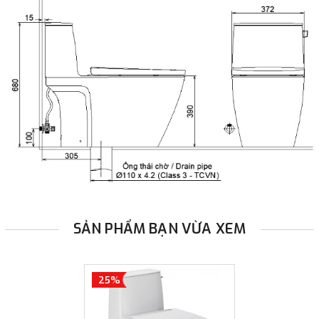
SẢN PHẨM BẠN VỪA XEM
25%