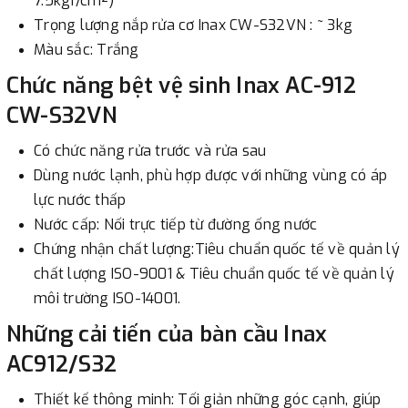
7.5kgf/cm²)
Trọng lượng nắp rửa cơ Inax CW-S32VN : ~ 3kg
Màu sắc: Trắng
Chức năng bệt vệ sinh Inax AC-912
CW-S32VN
Có chức năng rửa trước và rửa sau
Dùng nước lạnh, phù hợp được với những vùng có áp
lực nước thấp
Nước cấp: Nối trực tiếp từ đường ống nước
Chứng nhận chất lượng:Tiêu chuẩn quốc tế về quản lý
chất lượng ISO-9001 & Tiêu chuẩn quốc tế về quản lý
môi trường ISO-14001.
Những cải tiến của bàn cầu Inax
AC912/S32
Thiết kế thông minh: Tối giản những góc cạnh, giúp