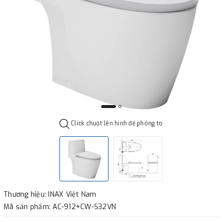
Click chuột lên hình để phóng to
Thương hiệu: INAX Việt Nam
Mã sản phẩm: AC-912+CW-S32VN