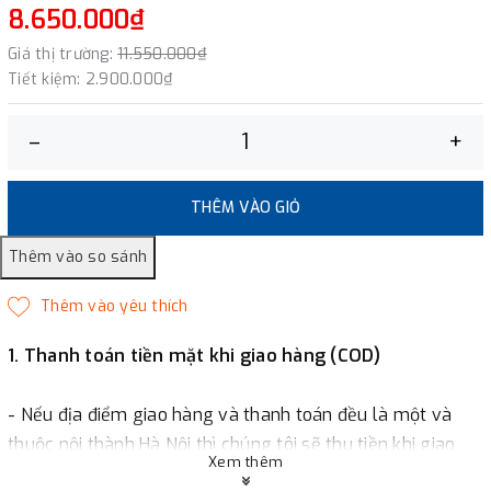
8.650.000₫
Giá thị trường:
11.550.000₫
Tiết kiệm:
2.900.000₫
–
+
THÊM VÀO GIỎ
1. Thanh toán tiền mặt khi giao hàng (COD)
- Nếu địa điểm giao hàng và thanh toán đều là một và
thuộc nội thành Hà Nội thì chúng tôi sẽ thu tiền khi giao
Xem thêm
hàng hoặc khách hàng đặt tiền trước một phần giá trị đơn