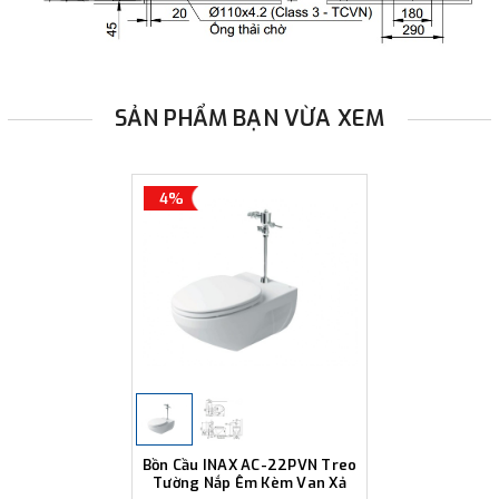
SẢN PHẨM BẠN VỪA XEM
4%
Bồn Cầu INAX AC-22PVN Treo
Tường Nắp Êm Kèm Van Xả