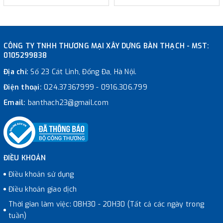
CÔNG TY TNHH THƯƠNG MẠI XÂY DỰNG BÀN THẠCH - MST:
0105299838
Địa chỉ:
Số 23 Cát Linh, Đống Đa, Hà Nội.
Điện thoại:
024.37367999
-
0916.306.799
Email:
banthach23@gmail.com
ĐIỀU KHOẢN
Điều khoản sử dụng
Điều khoản giao dịch
Thời gian làm việc: 08H30 - 20H30 (Tất cả các ngày trong
tuần)