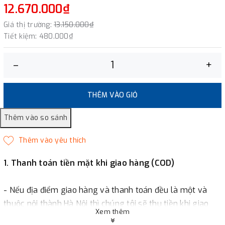
12.670.000₫
Giá thị trường:
13.150.000₫
Tiết kiệm:
480.000₫
–
+
THÊM VÀO GIỎ
1. Thanh toán tiền mặt khi giao hàng (COD)
- Nếu địa điểm giao hàng và thanh toán đều là một và
thuộc nội thành Hà Nội thì chúng tôi sẽ thu tiền khi giao
Xem thêm
hàng hoặc khách hàng đặt tiền trước một phần giá trị đơn