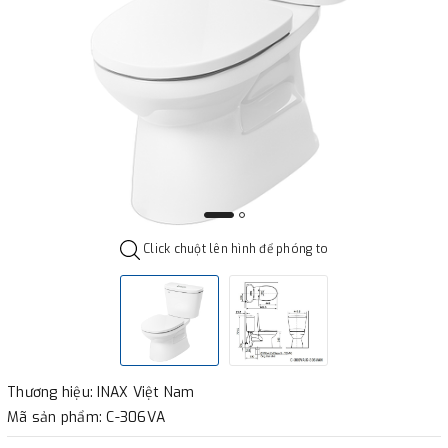
Click chuột lên hình để phóng to
Thương hiệu: INAX Việt Nam
Mã sản phẩm: C-306VA