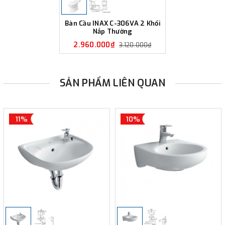
Bàn Cầu INAX C-306VA 2 Khối
Nắp Thường
2.960.000₫
3.120.000₫
SẢN PHẨM LIÊN QUAN
11%
10%