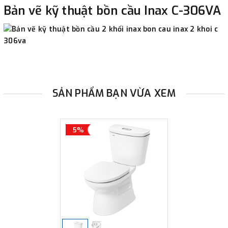
Bản vẽ kỹ thuật bồn cầu Inax C-306VA
SẢN PHẨM BẠN VỪA XEM
5%