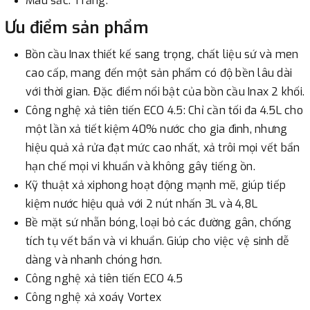
Màu sắc: Trắng.
Ưu điểm sản phẩm
Bồn cầu Inax thiết kế sang trọng, chất liệu sứ và men
cao cấp, mang đến một sản phẩm có độ bền lâu dài
với thời gian. Đặc điểm nổi bật của bồn cầu Inax 2 khối.
Công nghệ xả tiên tiến ECO 4.5: Chỉ cần tối đa 4.5L cho
một lần xả tiết kiệm 40% nước cho gia đình, nhưng
hiệu quả xả rửa đạt mức cao nhất, xả trôi mọi vết bẩn
hạn chế mọi vi khuẩn và không gây tiếng ồn.
Kỹ thuật xả xiphong hoạt động mạnh mẽ, giúp tiếp
kiệm nước hiệu quả với 2 nút nhấn 3L và 4,8L
Bề mặt sứ nhẵn bóng, loại bỏ các đường gân, chống
tích tụ vết bẩn và vi khuẩn. Giúp cho việc vệ sinh dễ
dàng và nhanh chóng hơn.
Công nghệ xả tiên tiến ECO 4.5
Công nghệ xả xoáy Vortex