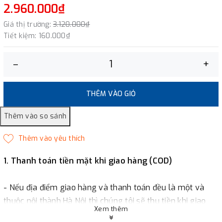
2.960.000₫
Giá thị trường:
3.120.000₫
Tiết kiệm:
160.000₫
–
+
THÊM VÀO GIỎ
1. Thanh toán tiền mặt khi giao hàng (COD)
- Nếu địa điểm giao hàng và thanh toán đều là một và
thuộc nội thành Hà Nội thì chúng tôi sẽ thu tiền khi giao
Xem thêm
hàng hoặc khách hàng đặt tiền trước một phần giá trị đơn