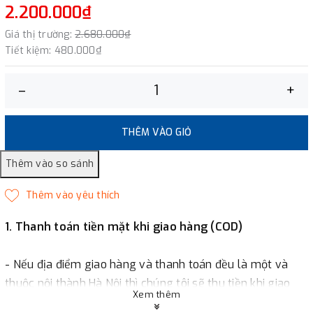
2.200.000₫
Giá thị trường:
2.680.000₫
Tiết kiệm:
480.000₫
–
+
THÊM VÀO GIỎ
1. Thanh toán tiền mặt khi giao hàng (COD)
- Nếu địa điểm giao hàng và thanh toán đều là một và
thuộc nội thành Hà Nội thì chúng tôi sẽ thu tiền khi giao
Xem thêm
hàng hoặc khách hàng đặt tiền trước một phần giá trị đơn