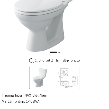
Click chuột lên hình để phóng to
Thương hiệu: INAX Việt Nam
Mã sản phẩm: C-108VA