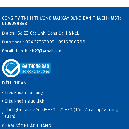
CÔNG TY TNHH THƯƠNG MẠI XÂY DỰNG BÀN THẠCH - MST:
0105299838
Địa chỉ:
Số 23 Cát Linh, Đống Đa, Hà Nội.
Điện thoại:
024.37367999
-
0916.306.799
Email:
banthach23@gmail.com
ĐIỀU KHOẢN
Điều khoản sử dụng
Điều khoản giao dịch
Thời gian làm việc: 08H30 - 20H30 (Tất cả các ngày trong
tuần)
CHĂM SÓC KHÁCH HÀNG