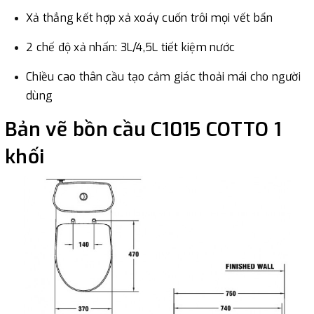
Xả thẳng kết hợp xả xoáy cuốn trôi mọi vết bẩn
2 chế độ xả nhấn: 3L/4,5L tiết kiệm nước
Chiều cao thân cầu tạo cảm giác thoải mái cho người
dùng
Bản vẽ bồn cầu C1015 COTTO 1
khối