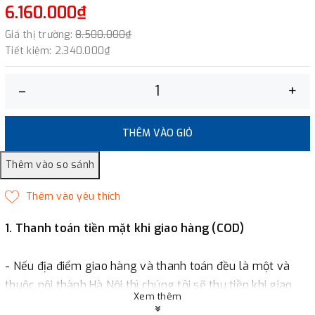
6.160.000₫
Giá thị trường:
8.500.000₫
Tiết kiệm:
2.340.000₫
–
+
THÊM VÀO GIỎ
1. Thanh toán tiền mặt khi giao hàng (COD)
- Nếu địa điểm giao hàng và thanh toán đều là một và
thuộc nội thành Hà Nội thì chúng tôi sẽ thu tiền khi giao
Xem thêm
hàng hoặc khách hàng đặt tiền trước một phần giá trị đơn