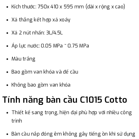
Kích thước: 750x 410 x 595 mm (dài x rộng x cao)
Xả thẳng kết hợp xả xoáy
Xả 2 nút nhấn: 3L/4.5L
Áp lực nước: 0.05 MPa ~ 0.75 MPa
Màu trắng
Bao gồm van khóa và đế cầu
Không bao gồm van khóa
Tính năng bàn cầu C1015 Cotto
Thiết kế sang trọng, hiện đại phù hợp với nhiều công
trình
Bàn cầu nắp đóng êm không gây tiếng ồn khi sử dụng