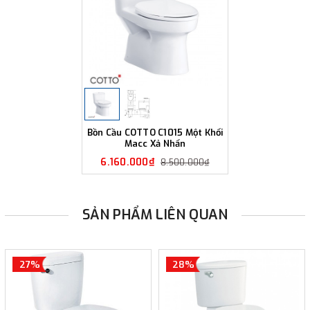
Bồn Cầu COTTO C1015 Một Khối
Macc Xả Nhấn
6.160.000₫
8.500.000₫
SẢN PHẨM LIÊN QUAN
27%
28%