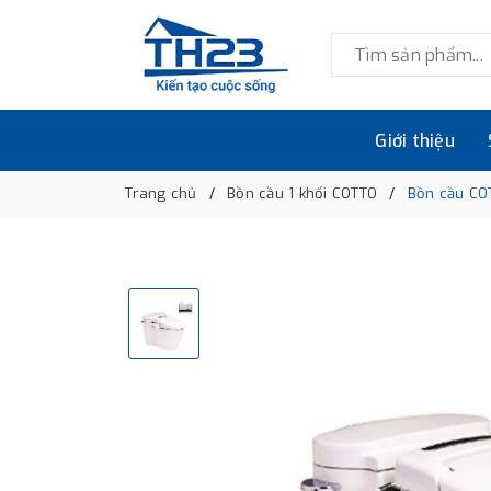
Giới thiệu
Trang chủ
Bồn cầu 1 khối COTTO
Bồn cầu CO