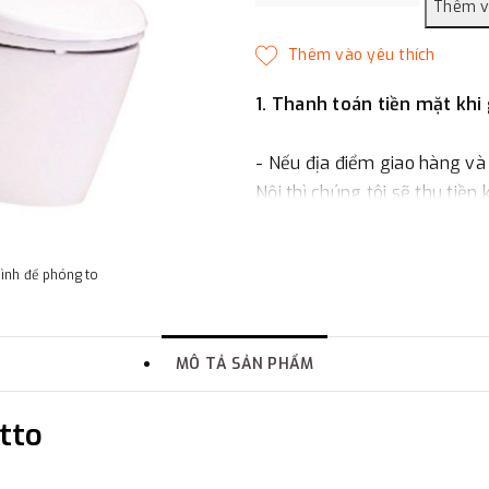
1. Thanh toán tiền mặt khi
- Nếu địa điểm giao hàng và
Nội thì chúng tôi sẽ thu tiền
một phần giá trị đơn hàng t
hình để phóng to
2. Thanh toán trực tiếp tại 
-
Showroom Thanh Hương
MÔ TẢ SẢN PHẨM
quận Đống Đa, Hà Nội.
tto
3. Chuyển khoản qua ngân
- Nếu địa điểm giao hàng kh