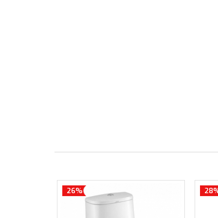
26%
28