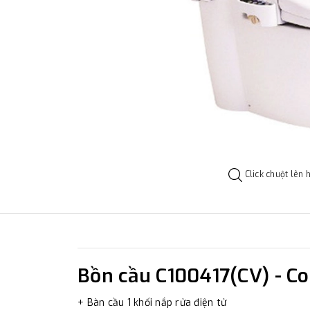
Click chuột lên 
Bồn cầu C100417(CV) - Co
+ Bàn cầu 1 khối nắp rửa điện tử