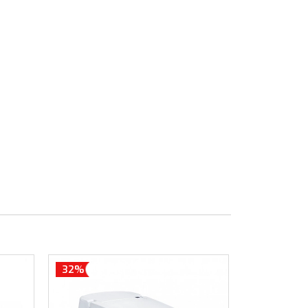
32%
20%