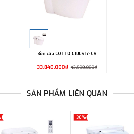
Bồn cầu COTTO C100417-CV
33.840.000₫
43.590.000₫
SẢN PHẨM LIÊN QUAN
%
30%