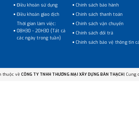
Điều khoản sử dụng
Chính sách bảo hành
Điều khoản giao dịch
Chính sách thanh toán
Thời gian làm việc:
Chính sách vận chuyển
08H30 - 20H30 (Tất cả
Chính sách đổi trả
các ngày trong tuần)
Chính sách bảo vệ thông tin c
n thuộc về
CÔNG TY TNHH THƯƠNG MẠI XÂY DỰNG BÀN THẠCH
|
Cung c