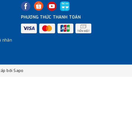
PHƯƠNG THỨC THANH TOÁN
á nhân
ấp bởi
Sapo