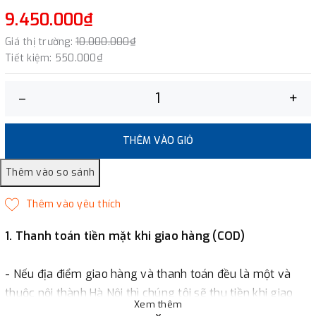
9.450.000₫
Giá thị trường:
10.000.000₫
Tiết kiệm:
550.000₫
–
+
THÊM VÀO GIỎ
1. Thanh toán tiền mặt khi giao hàng (COD)
- Nếu địa điểm giao hàng và thanh toán đều là một và
thuộc nội thành Hà Nội thì chúng tôi sẽ thu tiền khi giao
Xem thêm
hàng hoặc khách hàng đặt tiền trước một phần giá trị đơn