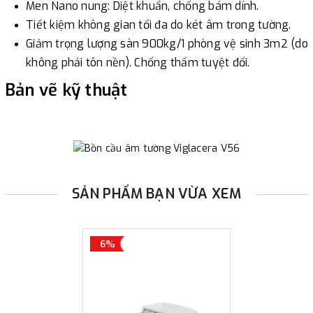
Men Nano nung: Diệt khuẩn, chống bám dính.
Tiết kiệm không gian tối đa do két âm trong tường.
Giảm trọng lượng sàn 900kg/1 phòng vệ sinh 3m2 (do
không phải tôn nền). Chống thấm tuyệt đối.
Bản vẽ kỹ thuật
SẢN PHẨM BẠN VỪA XEM
6%