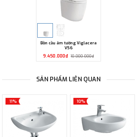
Bồn cầu âm tường Viglacera
V56
9.450.000₫
10.000.000₫
SẢN PHẨM LIÊN QUAN
11%
10%