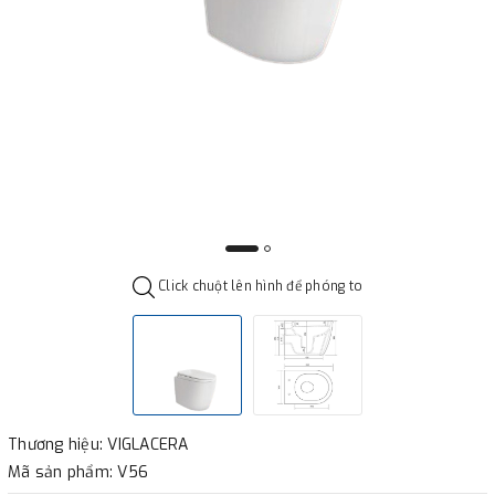
Click chuột lên hình để phóng to
Thương hiệu: VIGLACERA
Mã sản phẩm: V56