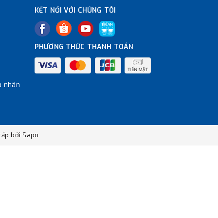
KẾT NỐI VỚI CHÚNG TÔI
PHƯƠNG THỨC THANH TOÁN
á nhân
ấp bởi
Sapo