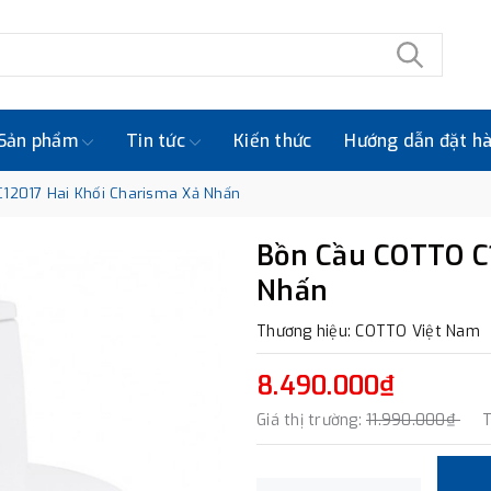
Sản phẩm
Tin tức
Kiến thức
Hướng dẫn đặt h
12017 Hai Khối Charisma Xả Nhấn
Bồn Cầu COTTO C1
Nhấn
Thương hiệu: COTTO Việt Nam
8.490.000₫
Giá thị trường:
11.990.000₫
T