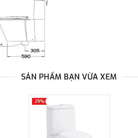
SẢN PHẨM BẠN VỪA XEM
29%