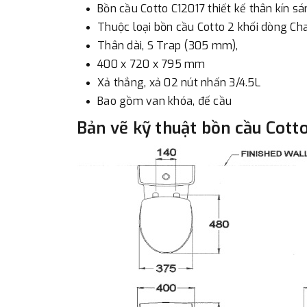
Bồn cầu Cotto C12017 thiết kế thân kín s
Thuộc loại bồn cầu Cotto 2 khối dòng Ch
Thân dài, S Trap (305 mm),
400 x 720 x 795 mm
Xả thẳng, xả 02 nút nhấn 3/4.5L
Bao gồm van khóa, đế cầu
Bản vẽ kỹ thuật bồn cầu Cott