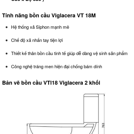
Tính năng bồn cầu Viglacera VT 18M
Hệ thống xả Siphon mạnh mẽ
Chế độ xả nhấn tay tiện lợi
Thiết kế thân bồn cầu tinh tế giúp dễ dàng vệ sinh sản phẩm
Công nghệ tráng men hiện đại chống bám dính
Bản vẽ bồn cầu VTl18 Viglacera 2 khối