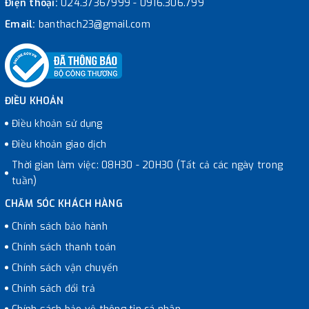
Điện thoại:
024.37367999
-
0916.306.799
Email:
banthach23@gmail.com
ĐIỀU KHOẢN
Điều khoản sử dụng
Điều khoản giao dịch
Thời gian làm việc: 08H30 - 20H30 (Tất cả các ngày trong
tuần)
CHĂM SÓC KHÁCH HÀNG
Chính sách bảo hành
Chính sách thanh toán
Chính sách vận chuyển
Chính sách đổi trả