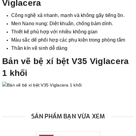
Viglacera
Công nghệ xả nhanh, mạnh và không gây tiếng ồn.
Men Nano nung: Diệt khuẩn, chống bám dính.
Thiết kế phù hợp với nhiều không gian
Màu sắc dể phối hợp các phụ kiện trong phòng tắm
Thân kín vệ sinh dễ dàng
Bản vẽ bệ xí bệt V35 Viglacera
1 khối
SẢN PHẨM BẠN VỪA XEM