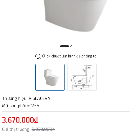
Click chuột lên hình để phóng to
Thương hiệu: VIGLACERA
Mã sản phẩm: V35
3.670.000₫
Giá thị trường:
5.230.000₫