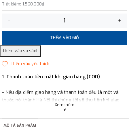
Tiết kiệm:
1.560.000₫
–
+
THÊM VÀO GIỎ
1. Thanh toán tiền mặt khi giao hàng (COD)
- Nếu địa điểm giao hàng và thanh toán đều là một và
thuộc nội thành Hà Nội thì chúng tôi sẽ thu tiền khi giao
Xem thêm
hàng hoặc khách hàng đặt tiền trước một phần giá trị đơn
hàng tùy thuộc vào đơn hàng.
MÔ TẢ SẢN PHẨM