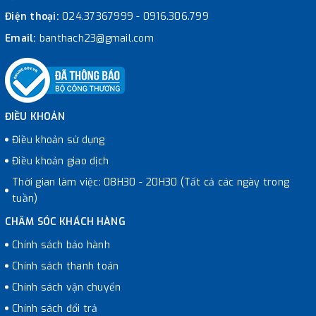
Điện thoại:
024.37367999
-
0916.306.799
Email:
banthach23@gmail.com
ĐIỀU KHOẢN
Điều khoản sử dụng
Điều khoản giao dịch
Thời gian làm việc: 08H30 - 20H30 (Tất cả các ngày trong
tuần)
CHĂM SÓC KHÁCH HÀNG
Chính sách bảo hành
Chính sách thanh toán
Chính sách vận chuyển
Chính sách đổi trả