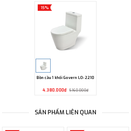
15%
Bồn cầu 1 khối Govern LO-2210
4.380.000₫
5.160.000₫
SẢN PHẨM LIÊN QUAN