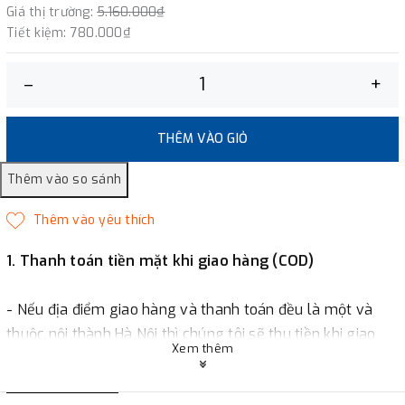
Giá thị trường:
5.160.000₫
Tiết kiệm:
780.000₫
–
+
THÊM VÀO GIỎ
1. Thanh toán tiền mặt khi giao hàng (COD)
- Nếu địa điểm giao hàng và thanh toán đều là một và
thuộc nội thành Hà Nội thì chúng tôi sẽ thu tiền khi giao
Xem thêm
hàng hoặc khách hàng đặt tiền trước một phần giá trị đơn
hàng tùy thuộc vào đơn hàng.